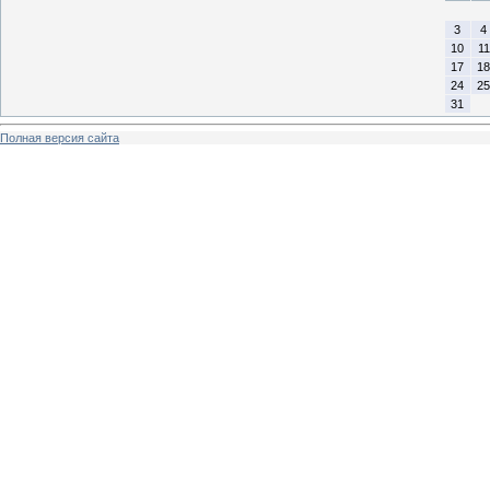
3
4
10
11
17
18
24
25
31
Полная версия сайта