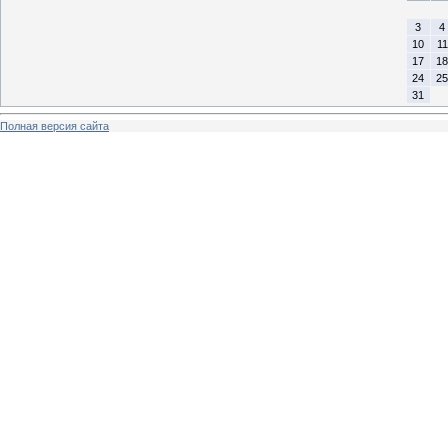
3
4
10
11
17
18
24
25
31
Полная версия сайта