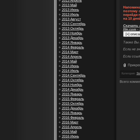
2013 Апрель
2013 Май
Напомина
2013 Июнь
поэтому 
2013 Июль
перейдя 
на 10 дне
2013 Август
2013 Сентябрь
Скачать п
2013 Октябрь
file.com -
2013 Ноябрь
2013 Декабрь
Также Вы
2014 Январь
2014 Февраль
Если не з
2014 Март
Если ссыл
2014 Апрель
2014 Май
Прикре
2014 Июнь
2014 Июль
Категория
:
St
2014 Сентябрь
2014 Октябрь
Всего комме
2014 Ноябрь
2014 Декабрь
2015 Январь
2015 Февраль
2015 Октябрь
2015 Декабрь
2016 Январь
2016 Февраль
2016 Март
2016 Апрель
2016 Май
2016 Июнь