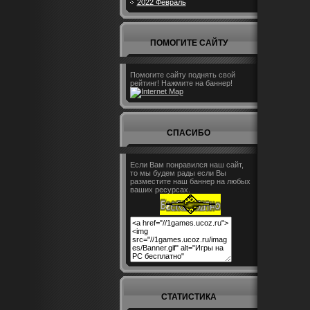
2022 Февраль
ПОМОГИТЕ САЙТУ
Помогите сайту поднять свой
рейтинг! Нажмите на баннер!
СПАСИБО
Если Вам понравился наш сайт,
то мы будем рады если Вы
разместите наш баннер на любых
ваших ресурсах.
СТАТИСТИКА