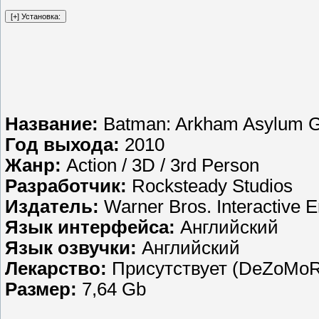
Название:
Batman: Arkham Asylum Ga
Год выхода:
2010
Жанр:
Action / 3D / 3rd Person
Разработчик:
Rocksteady Studios
Издатель:
Warner Bros. Interactive 
Язык интерфейса:
Английский
Язык озвучки:
Английский
Лекарство:
Присутствует (DeZoMoR
Размер:
7,64 Gb