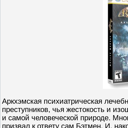
Аркхэмская психиатрическая лечебни
преступников, чья жестокость и из
и самой человеческой природе. Мног
призвал к ответу сам Бэтмен. И, нак