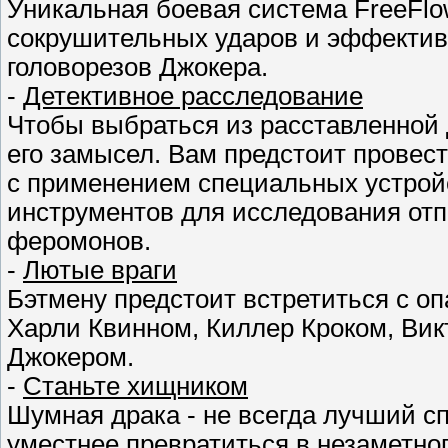
Уникальная боевая система FreeFlo
сокрушительных ударов и эффектив
головорезов Джокера.
-
Детективное расследование
Чтобы выбраться из расставленной 
его замысел. Вам предстоит провес
с применением специальных устройст
инструментов для исследования отп
феромонов.
-
Лютые враги
Бэтмену предстоит встретиться с о
Харли Квинном, Киллер Кроком, Вик
Джокером.
-
Станьте хищником
Шумная драка - не всегда лучший сп
уместнее превратиться в незаметног