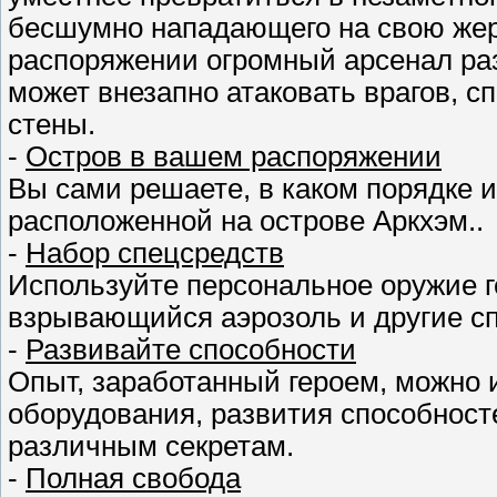
бесшумно нападающего на свою жер
распоряжении огромный арсенал раз
может внезапно атаковать врагов, 
стены.
-
Остров в вашем распоряжении
Вы сами решаете, в каком порядке
расположенной на острове Аркхэм..
-
Набор спецсредств
Используйте персональное оружие ге
взрывающийся аэрозоль и другие сп
-
Развивайте способности
Опыт, заработанный героем, можно 
оборудования, развития способност
различным секретам.
-
Полная свобода