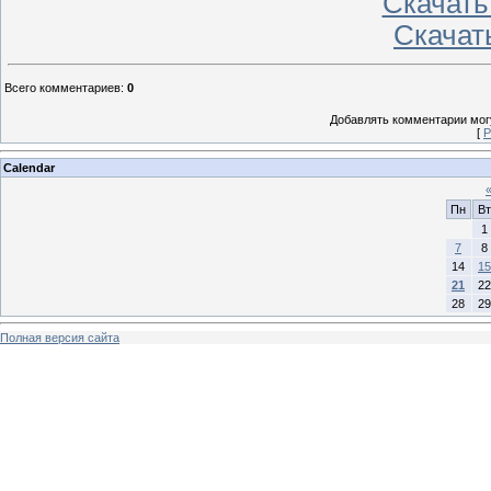
Скачать
Скачать
Всего комментариев
:
0
Добавлять комментарии могу
[
Р
Calendar
Пн
Вт
1
7
8
14
15
21
22
28
29
Полная версия сайта