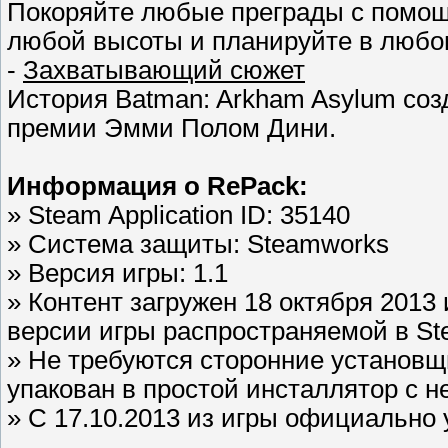
Покоряйте любые преграды с помощ
любой высоты и планируйте в любо
-
Захватывающий сюжет
История Batman: Arkham Asylum со
премии Эмми Полом Дини.
Информация о RePack:
» Steam Application ID: 35140
» Система защиты: Steamworks
» Версия игры: 1.1
» Контент загружен 18 октября 201
версии игры распространяемой в St
» Не требуются сторонние установщ
упакован в простой инсталлятор с 
» С 17.10.2013 из игры официально