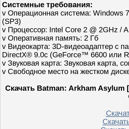
Системные требования:
v Операционная система: Windows 7
(SP3)
v Процессор: Intel Core 2 @ 2GHz /
v Оперативная память: 2 Гб
v Видеокарта: 3D-видеоадаптер с п
DirectX® 9.0c (GeForce™ 6600 или 
v Звуковая карта: Звуковая карта, с
v Свободное место на жестком диске
Скачать Batman: Arkham Asylum [
Скачать
Скачать