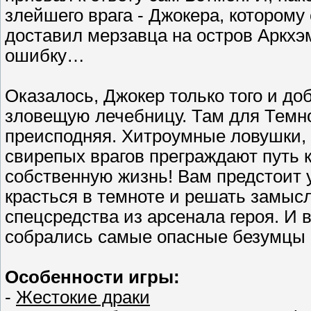
злейшего врага - Джокера, которому
доставил мерзавца на остров Аркх
ошибку…
Оказалось, Джокер только того и до
зловещую лечебницу. Там для Темно
преисподняя. Хитроумные ловушки,
свирепых врагов преграждают путь к
собственную жизнь! Вам предстоит 
красться в темноте и решать замыс
спецсредства из арсенала героя. И в
собрались самые опасные безумцы
Особенности игры:
-
Жестокие драки