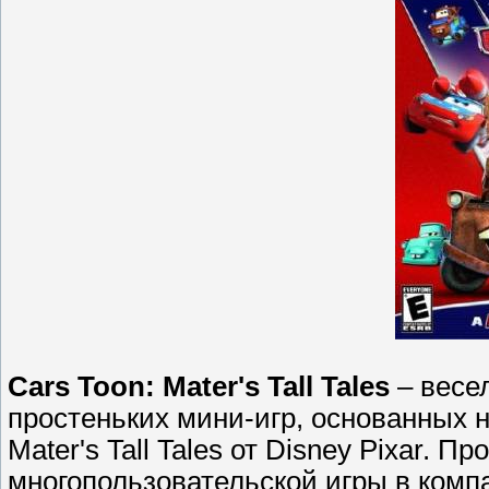
Cars Toon: Mater's Tall Tales
– весе
простеньких мини-игр, основанных 
Mater's Tall Tales от Disney Pixar. 
многопользовательской игры в комп