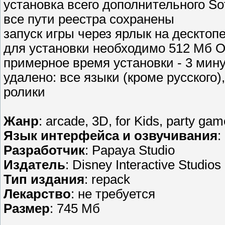
установка всего дополнительного Sof
все пути реестра сохранены
запуск игры через ярлык на десктоп
для установки необходимо 512 Мб 
примерное время установки - 3 мин
удалено: все языки (кроме русского
ролики
Жанр
: arcade, 3D, for Kids, party gam
Язык интерфейса и озвучивания
:
Разработчик
: Papaya Studio
Издатель
: Disney Interactive Studios
Тип издания
: repack
Лекарство
: не требуется
Размер
: 745 Мб