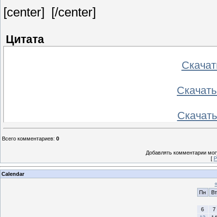
[center]
[/center]
Цитата
Скачат
Скачать
Скачать
Всего комментариев
:
0
Добавлять комментарии могу
[
Р
Calendar
Пн
Вт
6
7