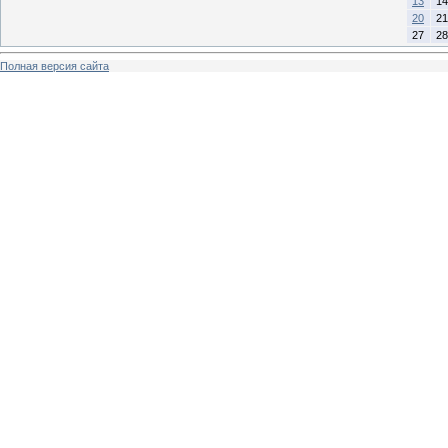
13
14
20
21
27
28
Полная версия сайта