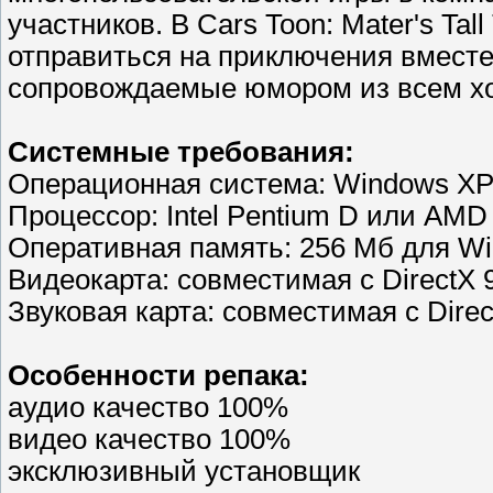
участников. В Cars Toon: Mater's Tal
отправиться на приключения вместе
сопровождаемые юмором из всем хо
Системные требования:
Операционная система: Windows XP /
Процессор: Intel Pentium D или AMD 
Оперативная память: 256 Мб для Wi
Видеокарта: совместимая с DirectX 
Звуковая карта: совместимая с Direc
Особенности репака:
аудио качество 100%
видео качество 100%
эксклюзивный установщик