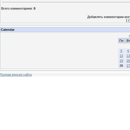
Всего комментариев
:
0
Добавлять комментарии могу
[
Р
Calendar
Пн
Вт
5
6
12
13
19
20
26
27
Полная версия сайта