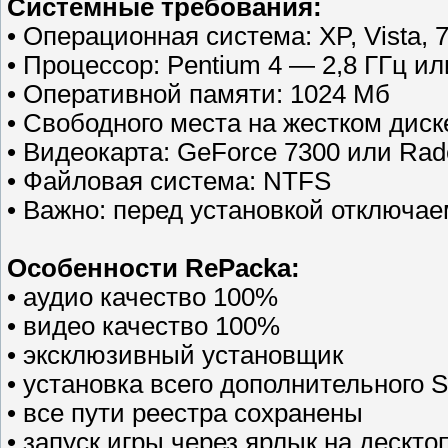
Cистемные требования:
• Операционная система: XP, Vista, 
• Процессор: Pentium 4 — 2,8 ГГц ил
• Оперативной памяти: 1024 Мб
• Свободного места на жестком диск
• Видеокарта: GeForce 7300 или Rade
• Файловая система: NTFS
• Важно: перед установкой отключа
Особенности RePacka:
• аудио качество 100%
• видео качество 100%
• эксклюзивный установщик
• установка всего дополнительного So
• все пути реестра сохранены
• запуск игры через ярлык на дескто