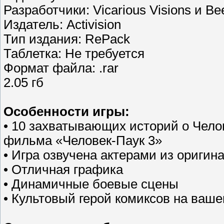
Разработчики: Vicarious Visions и Be
Издатель: Activision
Тип издания: RePack
Таблетка: Не требуется
Формат файла: .rar
2.05 гб
Особенности игры:
• 10 захватывающих историй о Чело
фильма «Человек-Паук 3»
• Игра озвучена актерами из ориги
• Отличная графика
• Динамичные боевые сцены
• Культовый герой комиксов на ваш