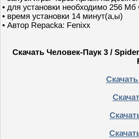
• для установки необходимо 256 Мб
• время установки 14 минут(а,ы)
• Автор Repacka: Fenixx
Скачать Человек-Паук 3 / Spide
Скачать
Скачать
Скачать
Скачать