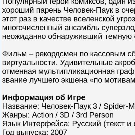
Популярный герой комиксов, один и
хороший парень Человек-Паук в очер
этот раз в качестве вселенской угр
многочисленный ансамбль суперзлод
неожиданно обнаруживший темную с
Фильм – рекордсмен по кассовым с
виртуальности. Удивительные акроб
отменная мультипликационная графи
звание лучшего экшена «по мотивам
Информация об Игре
Название: Человек-Паук 3 / Spider-
Жанры: Action / 3D / 3rd Person
Язык Интерфейса: Русский (текст и 
Год выпуска: 2007