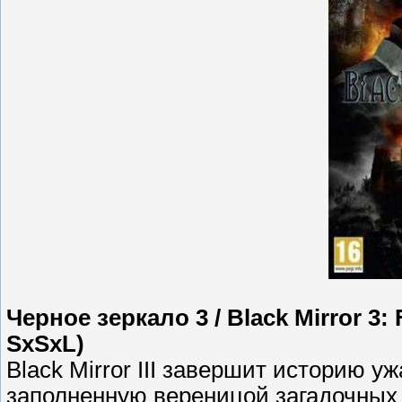
Черное зеркало 3 / Black Mirror 3:
SxSxL)
Black Mirror III завершит историю 
заполненную вереницой загадочных 