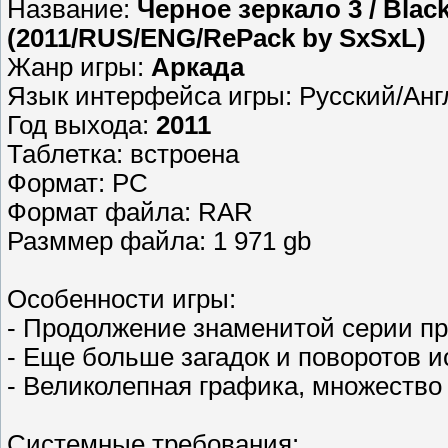
Название:
Черное зеркало 3 / Black 
(2011/RUS/ENG/RePack by SxSxL)
Жанр игры:
Аркада
Язык интерфейса игры: Русский/Анг
Год выхода:
2011
Таблетка: встроена
Формат: PC
Формат файла: RAR
Разммер файла: 1 971 gb
Особенности игры:
- Продолжение знаменитой серии п
- Еще больше загадок и поворотов 
- Великолепная графика, множество
Системные требования: