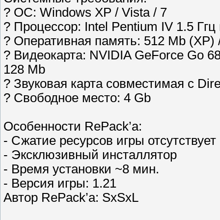
? ОC: Windows XP / Vista / 7
? Процессор: Intel Pentium IV 1.5 Г
? Оперативная память: 512 Мb (XP) / 
? Видеокарта: NVIDIA GeForce Go 680
128 Мb
? Звуковая карта совместимая с Dire
? Свободное место: 4 Gb
Особенности RePack’a:
- Сжатие ресурсов игры отсутствует
- Эксклюзивный инсталлятор
- Время установки ~8 мин.
- Версия игры: 1.21
Автор RePack’a: SxSxL