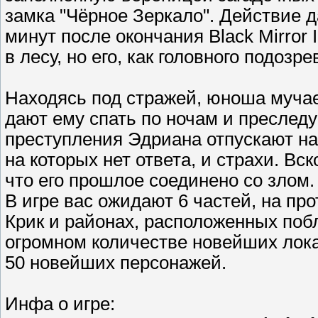
замка "Чёрное Зеркало". Действие д
минут после окончания Black Mirror 
в лесу, но его, как головного подозр
Находясь под стражей, юноша мучае
дают ему спать по ночам и преследу
преступления Эдриана отпускают на 
на которых нет ответа, и страхи. Вс
что его прошлое соединено со злом.
В игре вас ожидают 6 частей, на пр
Крик и районах, расположенных побл
огромном количестве новейших лока
50 новейших персонажей.
Инфа о игре: