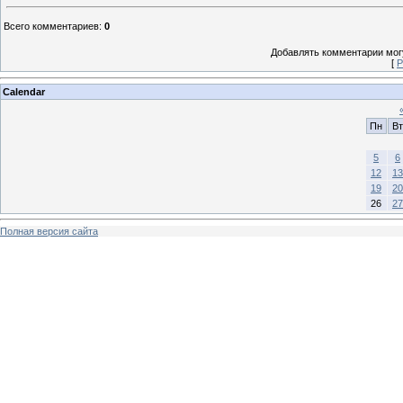
Всего комментариев
:
0
Добавлять комментарии могу
[
Р
Calendar
Пн
Вт
5
6
12
13
19
20
26
27
Полная версия сайта