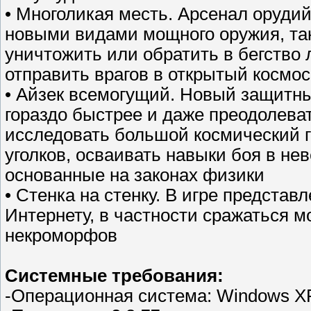
• Многоликая месть. Арсенал оруди
новыми видами мощного оружия, так
уничтожить или обратить в бегство
отправить врагов в открытый космос
• Айзек всемогущий. Новый защитн
гораздо быстрее и даже преодолева
исследовать большой космический г
уголков, осваивать навыки боя в не
основанные на законах физики
• Стенка на стенку. В игре предста
Интернету, в частности сражаться 
некроморфов
Системные требования:
-Операционная система: Windows XP