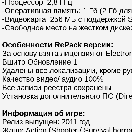
-Процессор: 2,8 ГГц
-Оперативная память: 1 Гб (2 Гб для 
-Видеокарта: 256 МБ c поддержкой S
-Свободное место на жестком диске:
Особенности RePack версии:
За основу взята лицензия от Electron
Вшито Обновление 1
Удалены все локализации, кроме рус
Качество видео/ аудио 100%
Все записи реестра сохранены
Установка дополнительного ПО (Direc
Информация об игре:
Релиз выпущен: 2011 год
Жанр: Action (Shooter / Survival horror