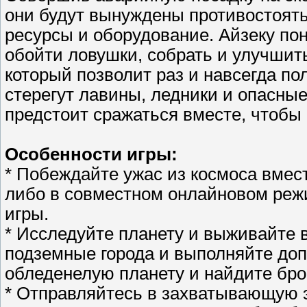
они будут вынуждены противостоят
ресурсы и оборудование. Айзеку пон
обойти ловушки, собрать и улучшить
который позволит раз и навсегда п
стерегут лавины, ледники и опасные
предстоит сражаться вместе, чтобы 
Особенности игры:
* Побеждайте ужас из космоса вмес
либо в совместном онлайновом режи
игры.
* Исследуйте планету и выживайте 
подземные города и выполняйте до
обледенелую планету и найдите бр
* Отправляйтесь в захватывающую 