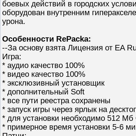
боевых действий в городских услов
оборудован внутренним гипераксел
урона.
Особенности RePacka:
--За основу взята Лицензия от EA Ru
Игра:
* аудио качество 100%
* видео качество 100%
* эксклюзивный установщик
* дополнительный Soft
* все пути реестра сохранены
* запуск игры через ярлык на дескто
* для установки необходимо 512 Мб
* примерное время установки 5-6 ми
Патчи: