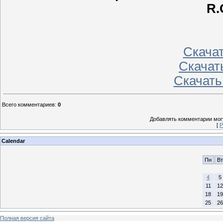
R
Скачать
Скачать
Скачать
Всего комментариев
:
0
Добавлять комментарии могу
[
Р
Calendar
Пн
Вт
4
5
11
12
18
19
25
26
Полная версия сайта