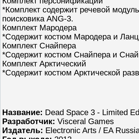
Комплект персонификации
*Комплект содержит речевой модуль
поисковика ANG-3.
Комплект Мародера
*Содержит костюм Мародера и Ланце
Комплект Снайпера
*Содержит костюм Снайпера и Снай
Комплект Арктический
*Содержит костюм Арктической разв
Название:
Dead Space 3 - Limited Ed
Разработчик:
Visceral Games
Издатель:
Electronic Arts / EA Russi