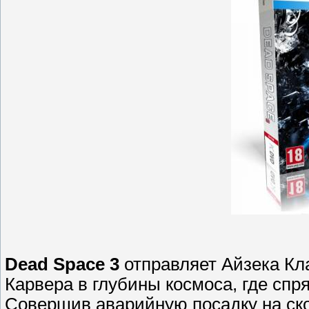
Dead Space 3
отправляет Айзека Кл
Карвера в глубины космоса, где сп
Совершив аварийную посадку на ско