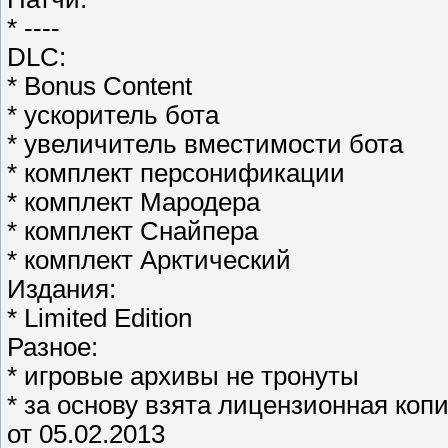
* ----
DLC:
* Bonus Content
* ускоритель бота
* увеличитель вместимости бота
* комплект персонификации
* комплект Мародера
* комплект Снайпера
* комплект Арктический
Издания:
* Limited Edition
Разное:
* игровые архивы не тронуты
* за основу взята лицензионная копи
от 05.02.2013