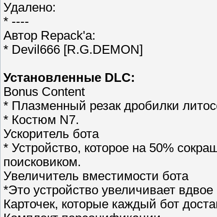
Удалено:
* ----
Автор Repack'a:
* Devil666 [R.G.DEMON]
Установленные DLC:
Bonus Content
* Плазменный резак дробилки лито
* Костюм N7.
Ускоритель бота
* Устройство, которое на 50% сокр
поисковиком.
Увеличитель вместимости бота
*Это устройство увеличивает вдвое 
Карточек, которые каждый бот достав