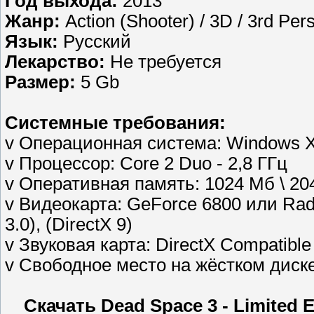
Год выхода:
2013
Жанр:
Action (Shooter) / 3D / 3rd Per
Язык:
Русский
Лекарство:
Не требуется
Размер:
5 Gb
Системные требования:
v Операционная система: Windows X
v Процессор: Core 2 Duo - 2,8 ГГц
v Оперативная память: 1024 Мб \ 2
v Видеокарта: GeForce 6800 или Ra
3.0), (DirectX 9)
v Звуковая карта: DirectX Compatible
v Свободное место на жёстком диск
Скачать Dead Space 3 - Limited 