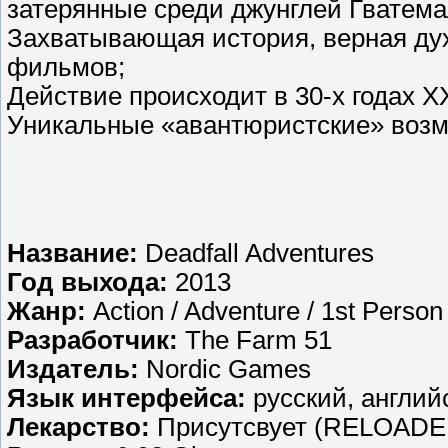
затерянные среди джунглей Гватема
Захватывающая история, верная ду
фильмов;
Действие происходит в 30-х годах Х
Уникальные «авантюристские» возм
Название:
Deadfall Adventures
Год выхода:
2013
Жанр:
Action / Adventure / 1st Person
Разработчик:
The Farm 51
Издатель:
Nordic Games
Язык интерфейса:
русский, англий
Лекарство:
Присутсвует (RELOADE