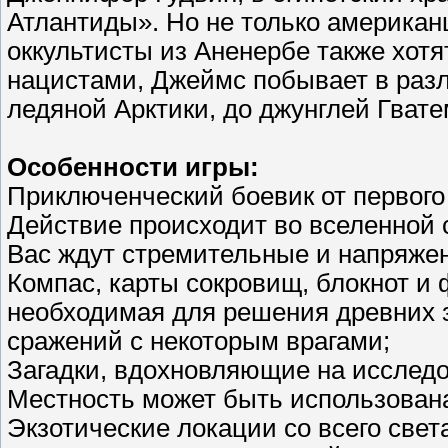
Атлантиды». Но не только американ
оккультисты из Аненербе также хот
нацистами, Джеймс побывает в разл
ледяной Арктики, до джунглей Гват
Особенности игры:
Приключенческий боевик от первого
Действие происходит во вселенной 
Вас ждут стремительные и напряже
Компас, карты сокровищ, блокнот и
необходимая для решения древних з
сражений с некоторым врагами;
Загадки, вдохновляющие на исследо
Местность может быть использован
Экзотические локации со всего свет