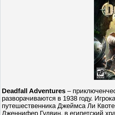
Deadfall Adventures
– приключенчес
разворачиваются в 1938 году. Игрок
путешественника Джеймса Ли Квоте
Дженнифер Гудвин, в египетский хр