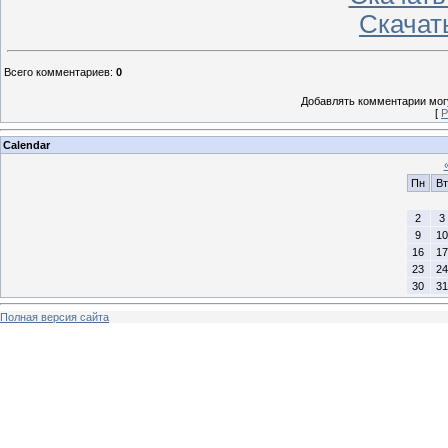
Скачать
Всего комментариев
:
0
Добавлять комментарии могу
[
Р
Calendar
Пн
Вт
2
3
9
10
16
17
23
24
30
31
Полная версия сайта