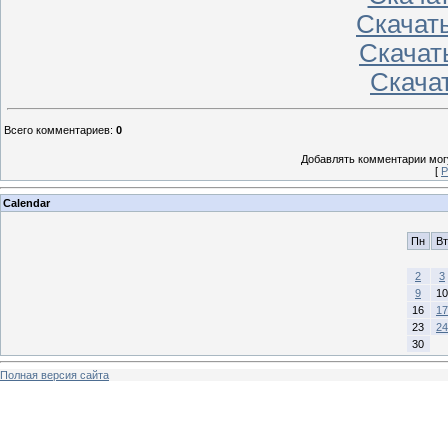
Скачать
Скачать
Скачат
Всего комментариев
:
0
Добавлять комментарии могу
[
Р
Calendar
Пн
Вт
2
3
9
10
16
17
23
24
30
Полная версия сайта