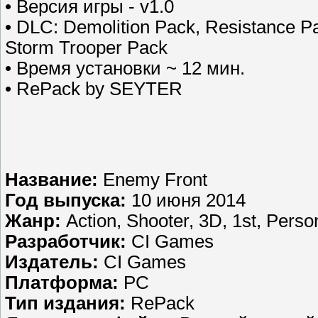
• Версия игры - v1.0
• DLC: Demolition Pack, Resistance P
Storm Trooper Pack
• Время установки ~ 12 мин.
• RePack by SEYTER
Название:
Enemy Front
Год выпуска:
10 июня 2014
Жанр:
Action, Shooter, 3D, 1st, Perso
Разработчик:
CI Games
Издатель:
CI Games
Платформа:
РС
Тип издания:
RePack