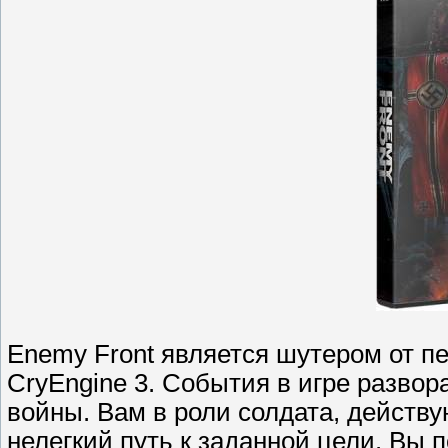
Enemy Front является шутером от п
CryEngine 3. События в игре разво
войны. Вам в роли солдата, действу
нелегкий путь к заданной цели. Вы 