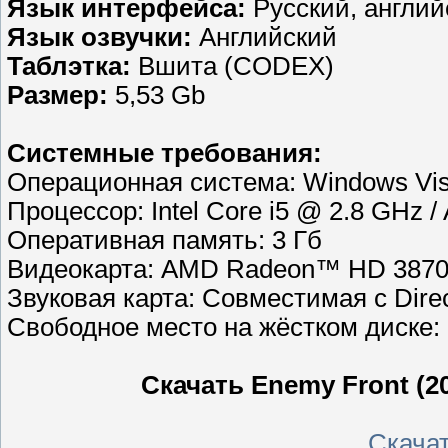
Язык интерфейса:
Русский, англий
Язык озвучки:
Английский
Таблэтка:
Вшита (CODEX)
Размер:
5,53 Gb
Системные требования:
Операционная система: Windows Vist
Процессор: Intel Core i5 @ 2.8 GHz 
Оперативная память: 3 Гб
Видеокарта: AMD Radeon™ HD 3870 
Звуковая карта: Совместимая с Direc
Свободное место на жёстком диске: 
Скачать Enemy Front (
Скачать