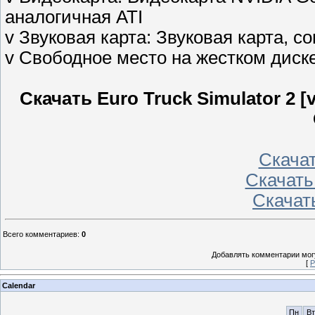
аналогичная ATI
v Звуковая карта: Звуковая карта, с
v Свободное место на жестком диске
Скачать Euro Truck Simulator 2 [v
Скачать
Скачать
Скачать
Всего комментариев
:
0
Добавлять комментарии могу
[
Р
Calendar
Пн
Вт