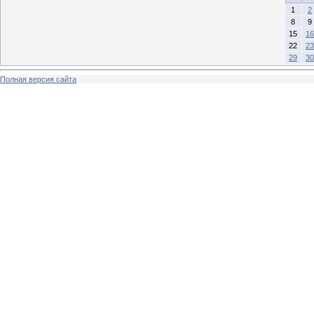
1
2
8
9
15
16
22
23
29
30
Полная версия сайта