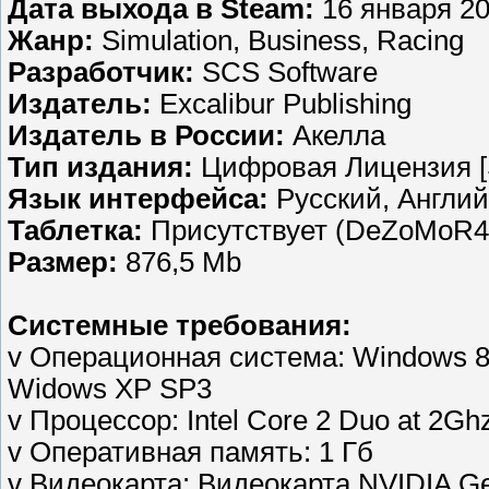
Дата выхода в Steam:
16 января 2
Жанр:
Simulation, Business, Racing
Разработчик:
SCS Software
Издатель:
Excalibur Publishing
Издатель в России:
Акелла
Тип издания:
Цифровая Лицензия [
Язык интерфейса:
Русский, Англий
Таблетка:
Присутствует (DeZoMoR4
Размер:
876,5 Mb
Системные требования:
v Операционная система: Windows 8 
Widows XP SP3
v Процессор: Intel Core 2 Duo at 2Gh
v Оперативная память: 1 Гб
v Видеокарта: Видеокарта NVIDIA G