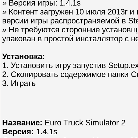
» Версия игры: 1.4.1s
» Контент загружен 10 июля 2013г 
версии игры распространяемой в St
» Не требуются сторонние установщ
упакован в простой инсталлятор с 
Установка:
1. Установить игру запустив Setup.e
2. Скопировать содержимое папки Cr
3. Играть
Название:
Euro Truck Simulator 2
Версия:
1.4.1s