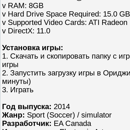
v RAM: 8GB
v Hard Drive Space Required: 15.0 GB
v Supported Video Cards: ATI Radeo
v DirectX: 11.0
Установка игры:
1. Скачать и скопировать папку с иг
игры
2. Запустить загрузку игры в Оридж
минуты)
3. Играть
Год выпуска:
2014
Жанр:
Sport (Soccer) / simulator
Разработчик:
EA Canada