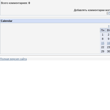
Всего комментариев
:
0
Добавлять комментарии могу
[
Р
Calendar
«
Пн
Вт
1
2
8
9
15
16
22
23
29
30
Полная версия сайта