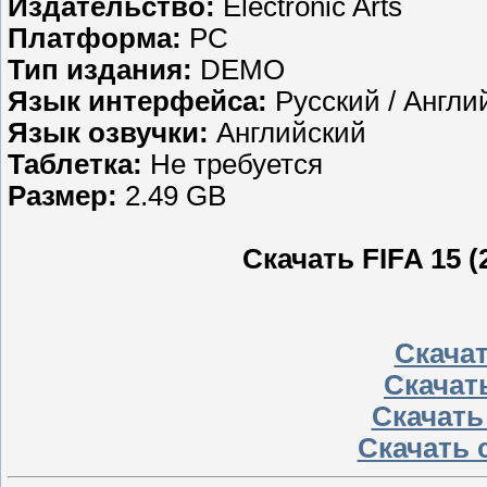
Издательство:
Electronic Arts
Платформа:
PC
Тип издания:
DEMO
Язык интерфейса:
Русский / Англи
Язык озвучки:
Английский
Таблетка:
Не требуется
Размер:
2.49 GB
Скачать FIFA 15 
Скачать
Скачать
Скачать
Скачать 