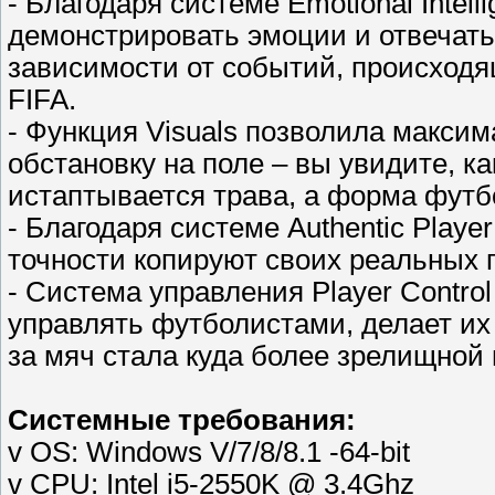
- Благодаря системе Emotional Intell
демонстрировать эмоции и отвечать
зависимости от событий, происходя
FIFA.
- Функция Visuals позволила макси
обстановку на поле – вы увидите, к
истаптывается трава, а форма футб
- Благодаря системе Authentic Playe
точности копируют своих реальных 
- Система управления Player Contro
управлять футболистами, делает их
за мяч стала куда более зрелищной
Системные требования:
v OS: Windows V/7/8/8.1 -64-bit
v CPU: Intel i5-2550K @ 3.4Ghz