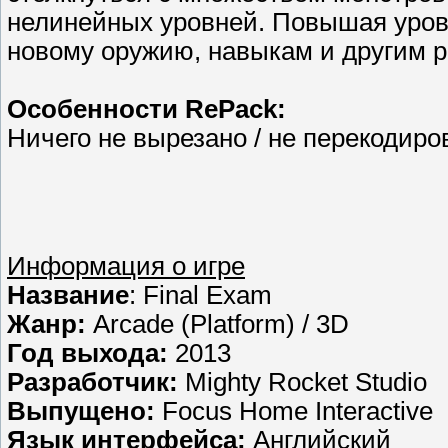
нелинейных уровней. Повышая урове
новому оружию, навыкам и другим 
Особенности RePack:
Ничего не вырезано / не перекодиро
Информация о игре
Название
: Final Exam
Жанр:
Arcade (Platform) / 3D
Год выхода:
2013
Разработчик:
Mighty Rocket Studio
Выпущено:
Focus Home Interactive
Язык интерфейса:
Английский