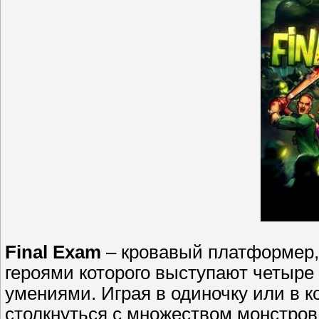
Final Exam
– кровавый платформер,
героями которого выступают четыре
умениями. Играя в одиночку или в к
столкнуться с множеством монстро