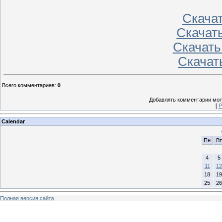
Скачать
Скачать
Скачать
Скачать
Всего комментариев
:
0
Добавлять комментарии могу
[
Р
Calendar
Пн
Вт
4
5
11
12
18
19
25
26
Полная версия сайта