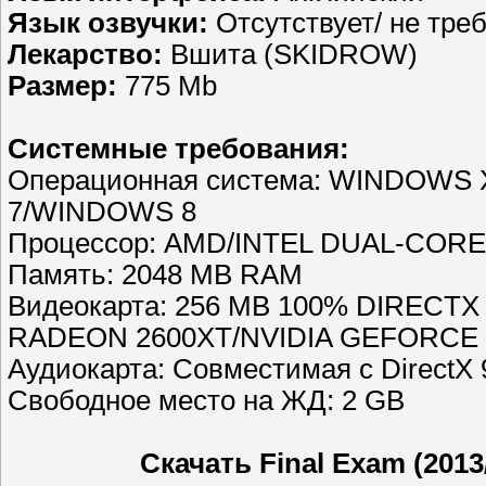
Язык озвучки:
Отсутствует/ не тре
Лекарство:
Вшита (SKIDROW)
Размер:
775 Mb
Системные требования:
Операционная система: WINDOWS
7/WINDOWS 8
Процессор: AMD/INTEL DUAL-CORE
Память: 2048 MB RAM
Видеокарта: 256 MB 100% DIRECTX
RADEON 2600XT/NVIDIA GEFORCE 8
Аудиокарта: Совместимая с DirectX 
Свободное место на ЖД: 2 GB
Скачать Final Exam (201