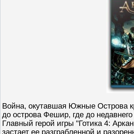
Война, окутавшая Южные Острова к
до острова Фешир, где до недавнего
Главный герой игры "Готика 4: Арка
застает ее разграбленной и разоренн