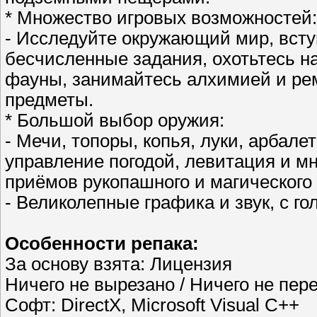
* Множество игровых возможностей:
- Исследуйте окружающий мир, всту
бесчисленные задания, охотьтесь н
фауны, занимайтесь алхимией и ре
предметы.
* Большой выбор оружия:
- Мечи, топоры, копья, луки, арбал
управление погодой, левитация и мн
приёмов рукопашного и магического 
- Великолепные графика и звук, с го
Особенности репака:
За основу взята: Лицензия
Ничего не вырезано / Ничего не пер
Софт: DirectX, Microsoft Visual C++