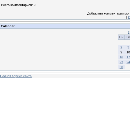
Всего комментариев
:
0
Добавлять комментарии могу
[
Р
Calendar
«
Пн
Вт
2
3
9
10
16
17
23
24
30
Полная версия сайта