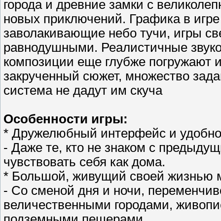
города и древние замки с великолеп
новых приключений. Графика в игре 
заволакивающие небо тучи, игры све
равнодушными. Реалистичные звук
композиции еще глубже погружают иг
закрученный сюжет, множество зада
система не дадут им скуча
Особенности игры:
* Дружелюбный интерфейс и удобно
- Даже те, кто не знаком с предыду
чувствовать себя как дома.
* Большой, живущий своей жизнью 
- Со сменой дня и ночи, переменчи
величественными городами, живопи
подземными пещерами.