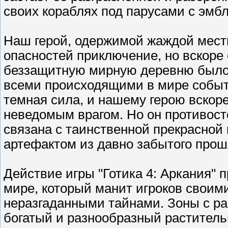
своих кораблях под парусами с эмбл
Наш герой, одержимой жаждой мести
опасностей приключение, но вскоре 
беззащитную мирную деревню было 
всеми происходящими в мире событи
темная сила, и нашему герою вскоре
неведомым врагом. Но он противосто
связана с таинственной прекрасной 
артефактом из давно забытого прош
Действие игры "Готика 4: Аркания" 
мире, который манит игроков свои
неразгаданными тайнами. Зоны с р
богатый и разнообразный растител