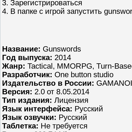
3. Зарегистрироваться
4. В папке с игрой запустить gunswor
Название:
Gunswords
Год выпуска:
2014
Жанр:
Tactical, MMORPG, Turn-Based 
Разработчик:
One button studio
Издательство в России:
GAMANOI
Версия:
2.0 от 8.05.2014
Тип издания:
Лицензия
Язык интерфейса:
Русский
Язык озвучки:
Русский
Таблетка:
Не требуется