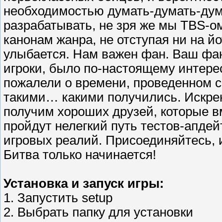
необходимостью думать-думать-дума
разрабатывать, не зря же мы TBS-о
канонам жанра, не отступая ни на й
улыбается. Нам важен фан. Ваш фан
игроки, было по-настоящему интерес
пожалели о времени, проведенном 
такими… какими получились. Искрен
получим хороших друзей, которые вме
пройдут нелегкий путь тестов-апде
игровых реалий. Присоединяйтесь, и
Битва только начинается!
Установка и запуск игры:
1. Запустить setup
2. Выбрать папку для установки