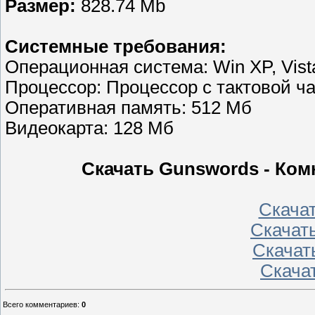
Размер:
828.74 Mb
Системные требования:
Операционная система: Win XP, Vista
Процессор: Процессор с тактовой час
Оперативная память: 512 Мб
Видеокарта: 128 Mб
Скачать Gunswords - Ком
Скачать
Скачать
Скачать
Скачат
Всего комментариев
:
0