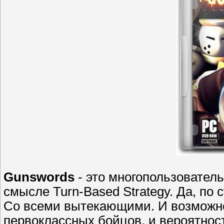
Gunswords
- это многопользователь
смысле Turn-Based Strategy. Да, по 
Со всеми вытекающими. И возможно
первоклассных бойцов, и вероятнос