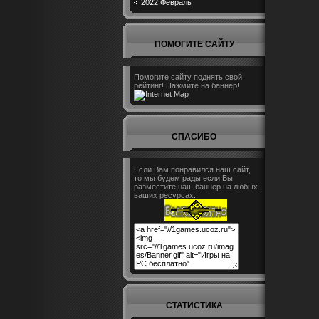
2022 Февраль
ПОМОГИТЕ САЙТУ
Помогите сайту поднять свой
рейтинг! Нажмите на баннер!
СПАСИБО
Если Вам понравился наш сайт,
то мы будем рады если Вы
разместите наш баннер на любых
ваших ресурсах.
СТАТИСТИКА