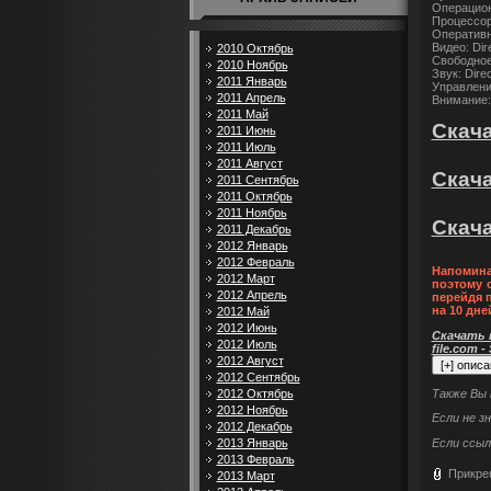
Операцион
Процессор:
Оперативн
Видео: Di
2010 Октябрь
Свободное
2010 Ноябрь
Звук: Dir
2011 Январь
Управлени
2011 Апрель
Внимание:
2011 Май
Скачат
2011 Июнь
2011 Июль
2011 Август
Скача
2011 Сентябрь
2011 Октябрь
2011 Ноябрь
Скача
2011 Декабрь
2012 Январь
2012 Февраль
Напомина
2012 Март
поэтому 
2012 Апрель
перейдя 
на 10 дне
2012 Май
2012 Июнь
Скачать п
2012 Июль
file.com -
2012 Август
2012 Сентябрь
Также Вы
2012 Октябрь
2012 Ноябрь
Если не з
2012 Декабрь
Если ссыл
2013 Январь
2013 Февраль
Прикре
2013 Март