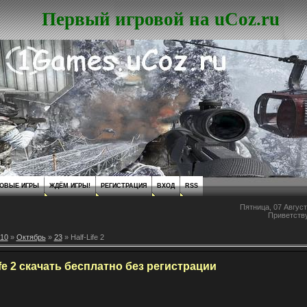
Первый игровой на uCoz.ru
ОВЫЕ ИГРЫ
ЖДЁМ ИГРЫ!
РЕГИСТРАЦИЯ
ВХОД
RSS
Пятница, 07 Август
Приветств
10
»
Октябрь
»
23
» Half-Life 2
ife 2 скачать бесплатно без регистрации