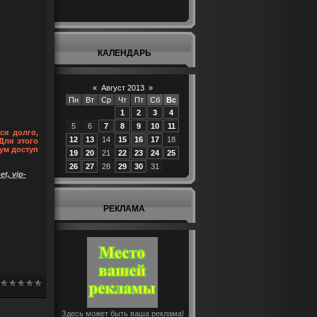
КАЛЕНДАРЬ
«
Август 2013
»
Пн
Вт
Ср
Чт
Пт
Сб
Вс
1
2
3
4
5
6
7
8
9
10
11
ся долго,
12
13
14
15
16
17
18
Для этого
ум доступ
19
20
21
22
23
24
25
26
27
28
29
30
31
t, vip-
РЕКЛАМА
Здесь может быть ваша реклама!