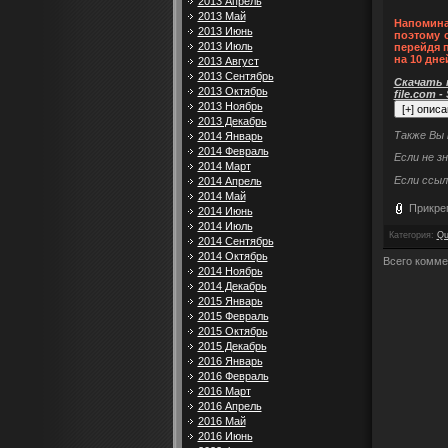
2013 Апрель
2013 Май
Напомина
2013 Июнь
поэтому 
2013 Июль
перейдя 
на 10 дне
2013 Август
2013 Сентябрь
Скачать п
2013 Октябрь
file.com -
2013 Ноябрь
2013 Декабрь
Также Вы
2014 Январь
2014 Февраль
Если не з
2014 Март
Если ссыл
2014 Апрель
2014 Май
Прикре
2014 Июнь
2014 Июль
Категория
:
Qu
2014 Сентябрь
2014 Октябрь
Всего комме
2014 Ноябрь
2014 Декабрь
2015 Январь
2015 Февраль
2015 Октябрь
2015 Декабрь
2016 Январь
2016 Февраль
2016 Март
2016 Апрель
2016 Май
2016 Июнь