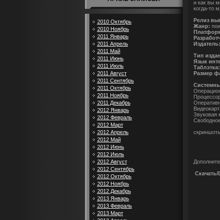
и как вы 
когда-то м
Релиз вы
2010 Октябрь
Жанр:
пои
2010 Ноябрь
Платфор
2011 Январь
Разработ
Издатель
2011 Апрель
2011 Май
Тип изда
2011 Июнь
Язык инт
2011 Июль
Таблэтка
Размер ф
2011 Август
2011 Сентябрь
Системны
2011 Октябрь
Операцион
2011 Ноябрь
Процессор
Оперативн
2011 Декабрь
Видеокарта
2012 Январь
Звуковая к
2012 Февраль
Свободное
2012 Март
скриншоты
2012 Апрель
2012 Май
2012 Июнь
2012 Июль
Дополните
2012 Август
2012 Сентябрь
Скачать/
2012 Октябрь
2012 Ноябрь
2012 Декабрь
2013 Январь
2013 Февраль
2013 Март