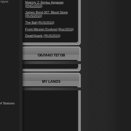
торую
Majesty 2: Битвы Ардании
(ENG/2010)
James Bond 007: Blood Stone
(RUS/2010)
The Ball (RUS/2010)
Front Mission Evolved (Rus/2010)
DeathSpank (RUS/2010)
ОБЛАКО ТЕГОВ
MY LANDS
f Statues