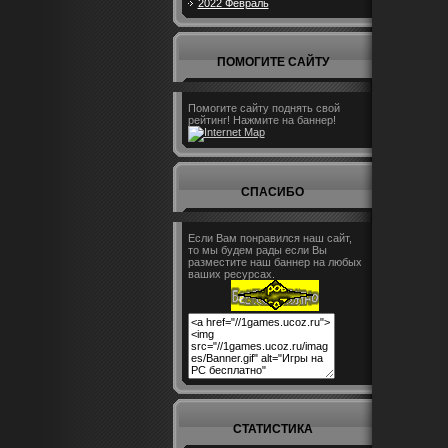
2022 Февраль
ПОМОГИТЕ САЙТУ
Помогите сайту поднять свой
рейтинг! Нажмите на баннер!
СПАСИБО
Если Вам понравился наш сайт,
то мы будем рады если Вы
разместите наш баннер на любых
ваших ресурсах.
СТАТИСТИКА