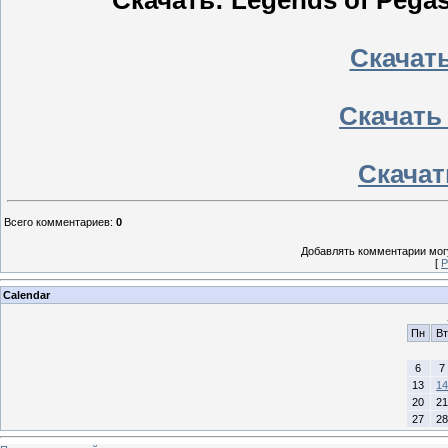
Скачать: Legends of Pega
Скачать
Скачать 
Скачать
Всего комментариев
:
0
Добавлять комментарии могу
[
Р
Calendar
Пн
Вт
6
7
13
14
20
21
27
28