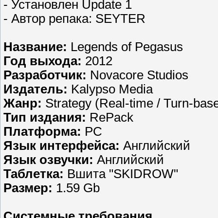
- Установлен Update 1
- Автор репака: SEYTER
Название:
Legends of Pegasus
Год выхода:
2012
Разработчик:
Novacore Studios
Издатель:
Kalypso Media
Жанр:
Strategy (Real-time / Turn-base
Тип издания:
RePack
Платформа:
PC
Язык интерфейса:
Английский
Язык озвучки:
Английский
Таблетка:
Вшита "SKIDROW"
Размер:
1.59 Gb
Системные требования