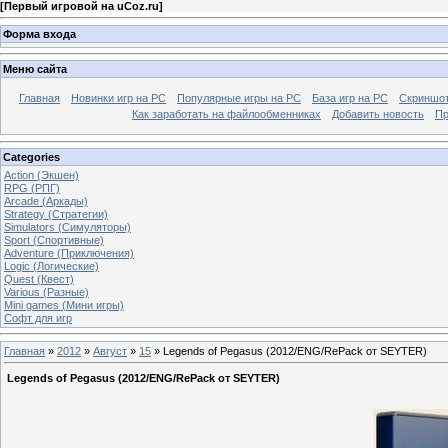
[
Первый игровой на uCoz.ru
]
Форма входа
Меню сайта
Главная
Новинки игр на PC
Популярные игры на PC
База игр на РС
Скриншот
Как заработать на файлообменниках
Добавить новость
Пр
Categories
Action (Экшен)
RPG (РПГ)
Arcade (Аркады)
Strategy (Стратегии)
Simulators (Симуляторы)
Sport (Спортивные)
Adventure (Приключения)
Logic (Логические)
Quest (Квест)
Various (Разные)
Mini games (Мини игры)
Софт для игр
Главная
»
2012
»
Август
»
15
» Legends of Pegasus (2012/ENG/RePack от SEYTER)
Legends of Pegasus (2012/ENG/RePack от SEYTER)