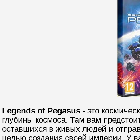
Legends of Pegasus
- это космическ
глубины космоса. Там вам предстои
оставшихся в живых людей и отправ
целью создания своей империи. У в