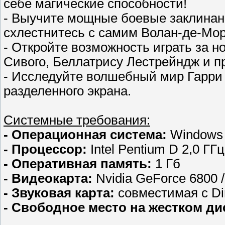
себе магические способности!
- Выучите мощные боевые заклинани
схлестнитесь с самим Волан-де-Мор
- Откройте возможность играть за 
Сивого, Беллатрису Лестрейндж и п
- Исследуйте волшебный мир Гарри 
разделенного экрана.
Системные требования:
- Операционная система:
Windows 
- Процессор:
Intel Pentium D 2,0 ГГц
- Оперативная память:
1 Гб
- Видеокарта:
Nvidia GeForce 6800 
- Звуковая карта:
совместимая с Dir
- Свободное место на жестком ди