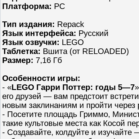
Платформа:
PC
Тип издания:
Repack
Язык интерфейса:
Русский
Язык озвучки:
LEGO
Таблетка:
Вшита (от RELOADED)
Размер:
7,16 Гб
Особенности игры:
- «
LEGO Гарри Поттер: годы 5—7
»
его друзей — вам предстоит встрет
новым заклинаниям и пройти через
- Посетите площадь Гриммо, Минист
такие культовые места как Косой пер
- Создавайте, колдуйте и изучайте 