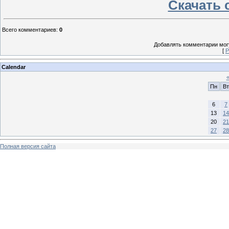
Скачать 
Всего комментариев
:
0
Добавлять комментарии могу
[
Р
Calendar
Пн
Вт
6
7
13
14
20
21
27
28
Полная версия сайта