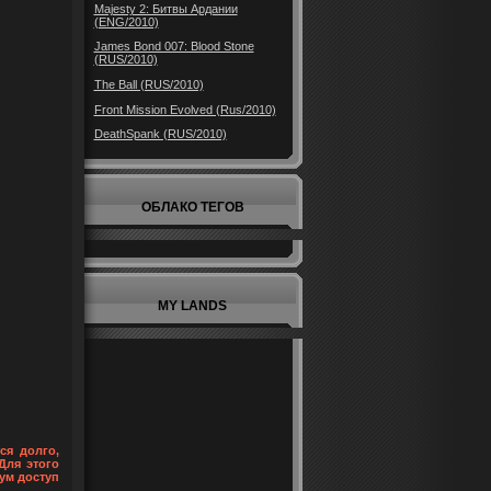
Majesty 2: Битвы Ардании
(ENG/2010)
James Bond 007: Blood Stone
(RUS/2010)
The Ball (RUS/2010)
Front Mission Evolved (Rus/2010)
DeathSpank (RUS/2010)
ОБЛАКО ТЕГОВ
MY LANDS
ся долго,
Для этого
ум доступ