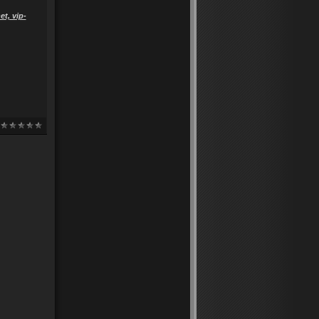
t, vip-