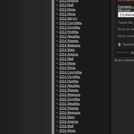
2013 Апрель
2013 Май
Скачать п
2013 Июнь
file.com -
2013 Июль
2013 Август
Также Вы
2013 Сентябрь
2013 Октябрь
Если не з
2013 Ноябрь
Если ссыл
2013 Декабрь
2014 Январь
Прикре
2014 Февраль
2014 Март
Категория
:
Qu
2014 Апрель
2014 Май
Всего комме
2014 Июнь
2014 Июль
2014 Сентябрь
2014 Октябрь
2014 Ноябрь
2014 Декабрь
2015 Январь
2015 Февраль
2015 Октябрь
2015 Декабрь
2016 Январь
2016 Февраль
2016 Март
2016 Апрель
2016 Май
2016 Июнь