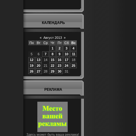
КАЛЕНДАРЬ
«
Август 2013
»
Пн
Вт
Ср
Чт
Пт
Сб
Вс
1
2
3
4
5
6
7
8
9
10
11
12
13
14
15
16
17
18
19
20
21
22
23
24
25
26
27
28
29
30
31
РЕКЛАМА
Здесь может быть ваша реклама!