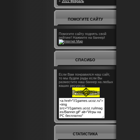
2022 Февраль
ПОМОГИТЕ САЙТУ
Помогите сайту поднять свой
рейтинг! Нажмите на баннер!
СПАСИБО
Если Вам понравился наш сайт,
то мы будем рады если Вы
разместите наш баннер на любых
ваших ресурсах.
СТАТИСТИКА