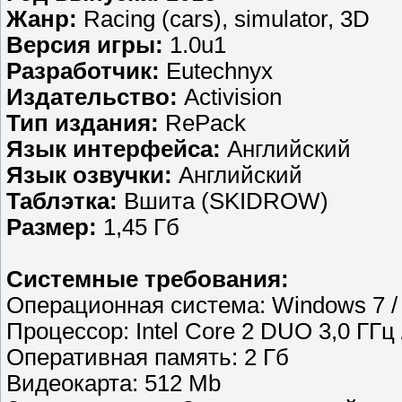
Жанр:
Racing (cars), simulator, 3D
Версия игры:
1.0u1
Разработчик:
Eutechnyx
Издательство:
Activision
Тип издания:
RePack
Язык интерфейса:
Английский
Язык озвучки:
Английский
Таблэтка:
Вшита (SKIDROW)
Размер:
1,45 Гб
Системные требования:
Операционная система: Windows 7 / 
Процессор: Intel Core 2 DUO 3,0 ГГц 
Оперативная память: 2 Гб
Видеокарта: 512 Mb