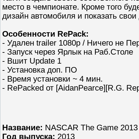
место в чемпионате. Кроме того бу
дизайн автомобиля и показать свои
Особенности RePack:
- Удален trailer 1080p / Ничего не П
- Запуск через Ярлык на Раб.Столе
- Вшит Update 1
- Установка доп. ПО
- Время установки ~ 4 мин.
- RePacked от [AidanPearce][R.G. Re
Название:
NASCAR The Game 2013
Год выпуска:
2013