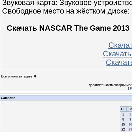
Звуковая карта: Звуковое устройство
Свободное место на жёстком диске: 
Скачать NASCAR The Game 2013 (
Скачать
Скачать
Скачать
Всего комментариев
:
0
Добавлять комментарии могу
[
Р
Calendar
Пн
Вт
1
2
8
9
15
16
22
23