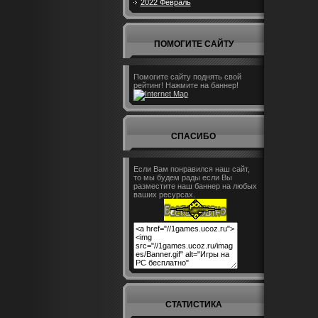
2022 Февраль
ПОМОГИТЕ САЙТУ
Помогите сайту поднять свой
рейтинг! Нажмите на баннер!
СПАСИБО
Если Вам понравился наш сайт,
то мы будем рады если Вы
разместите наш баннер на любых
ваших ресурсах.
СТАТИСТИКА