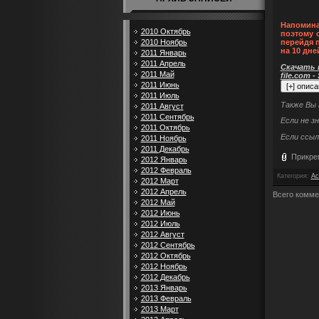
Напомина
2010 Октябрь
поэтому 
2010 Ноябрь
перейдя 
на 10 дне
2011 Январь
2011 Апрель
Скачать п
2011 Май
file.com -
2011 Июнь
2011 Июль
Также Вы
2011 Август
2011 Сентябрь
Если не з
2011 Октябрь
Если ссыл
2011 Ноябрь
2011 Декабрь
Прикре
2012 Январь
2012 Февраль
Категория
:
Ac
2012 Март
2012 Апрель
Всего комме
2012 Май
2012 Июнь
2012 Июль
2012 Август
2012 Сентябрь
2012 Октябрь
2012 Ноябрь
2012 Декабрь
2013 Январь
2013 Февраль
2013 Март