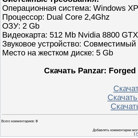
Операционная система: Windows XP,
Процессор: Dual Core 2,4Ghz
ОЗУ: 2 Gb
Видеокарта: 512 Mb Nvidia 8800 GT
Звуковое устройство: Совместимый с
Место на жестком диске: 5 Gb
Скачать Panzar: Forged 
Скачать
Скачать
Скачать
Всего комментариев
:
0
Добавлять комментарии могу
[
Р