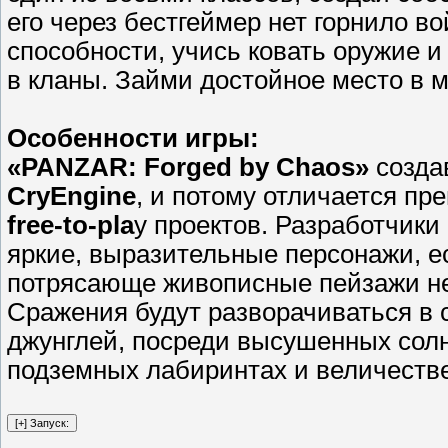
его через бестгеймер нет горнило 
способности, учись ковать оружие и
в кланы. Займи достойное место в 
Особенности игры:
«PANZAR: Forged by Chaos»
созда
CryEngine
, и потому отличается пр
free-to-pla
y проектов. Разработчики
яркие, выразительные персонажи, е
потрясающе живописные пейзажи не
Сражения будут разворачиваться в 
джунглей, посреди высушенных солн
подземных лабиринтах и величеств