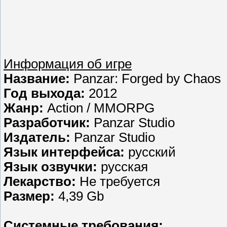
Информация об игре
Название:
Panzar: Forged by Chaos
Год выхода:
2012
Жанр:
Action / MMORPG
Разработчик:
Panzar Studio
Издатель:
Panzar Studio
Язык интерфейса:
русский
Язык озвучки:
русская
Лекарство:
Не требуется
Размер:
4,39 Gb
Системные требования: