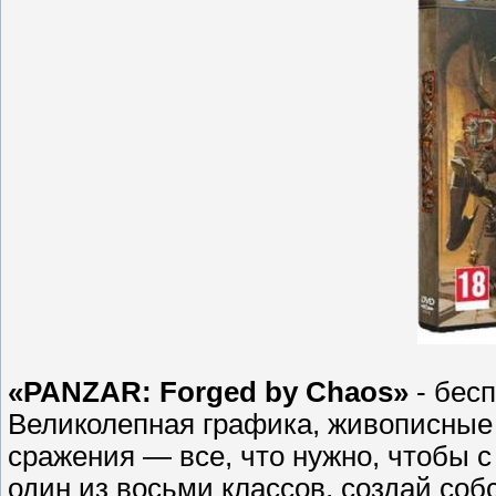
«PANZAR: Forged by Chaos»
- бес
Великолепная графика, живописные
сражения — все, что нужно, чтобы 
один из восьми классов, создай соб