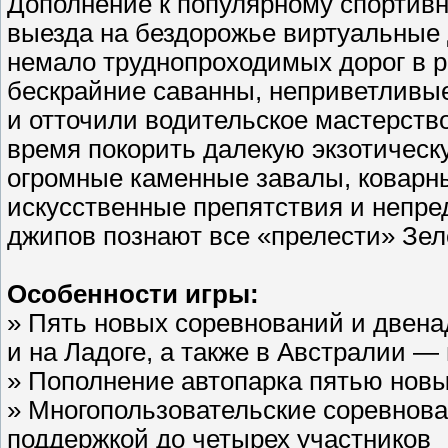
Дополнение к популярному спортивн
выезда на бездорожье виртуальные
немало труднопроходимых дорог в р
бескрайние саванны, неприветливые
и отточили водительское мастерство
время покорить далекую экзотическ
огромные каменные завалы, коварн
искусственные препятствия и непре
джипов познают все «прелести» Зел
Особенности игры:
» Пять новых соревнований и двен
и на Ладоге, а также в Австралии —
» Пополнение автопарка пятью нов
» Многопользовательские соревнова
поддержкой до четырех участников