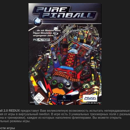
all 2.0 REDUX
предоставит Вам великолепную возможность испытать непередаваемые
ия от игры в виртуальный пинбол. В игре есть 3 уникальных трехмерных поля с разн
ойна и тренировки), каждое из которых наполнено флипперами. Вы можете открыть
льные режимы игры.
сти игры