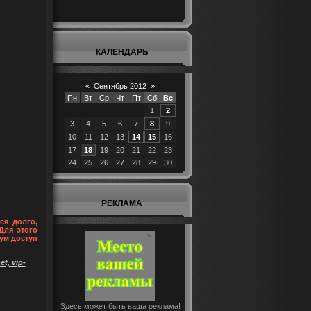
КАЛЕНДАРЬ
«
Сентябрь 2012
»
Пн
Вт
Ср
Чт
Пт
Сб
Вс
1
2
3
4
5
6
7
8
9
10
11
12
13
14
15
16
17
18
19
20
21
22
23
24
25
26
27
28
29
30
РЕКЛАМА
ся долго,
Для этого
ум доступ
t, vip-
Здесь может быть ваша реклама!