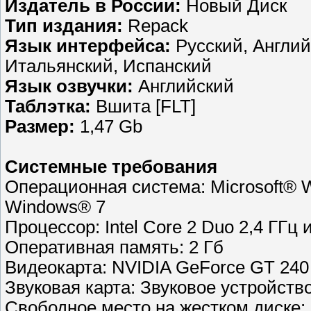
Издатель в России:
Новый Диск
Тип издания:
Repack
Язык интерфейса:
Русский, Англий
Итальянский, Испанский
Язык озвучки:
Английский
Таблэтка:
Вшита [FLT]
Размер:
1,47 Gb
Системные требования
Операционная система: Microsoft® W
Windows® 7
Процессор: Intel Core 2 Duo 2,4 ГГц
Оперативная память: 2 Гб
Видеокарта: NVIDIA GeForce GT 24
Звуковая карта: Звуковое устройство
Свободное место на жестком диске: 