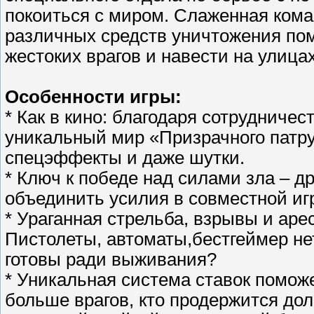
покоиться с миром. Слаженная ком
различных средств уничтожения по
жестоких врагов и навести на улицах
Особенности игры:
* Как в кино: благодаря сотрудничес
уникальный мир «Призрачного патру
спецэффекты и даже шутки.
* Ключ к победе над силами зла – д
объединить усилия в совместной иг
* Ураганная стрельба, взрывы и аре
Пистолеты, автоматы,бестгеймер не
готовы ради выживания?
* Уникальная система ставок поможе
больше врагов, кто продержится до