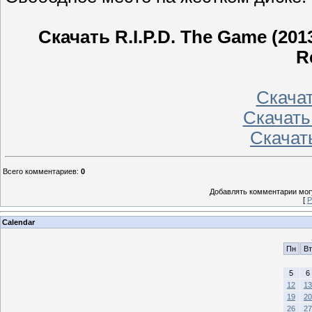
Скачать R.I.P.D. The Game (20
R
Скачать
Скачать
Скачать
Всего комментариев
:
0
Добавлять комментарии могу
[
Р
Calendar
Пн
Вт
5
6
12
13
19
20
26
27