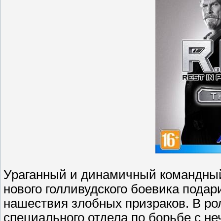
Ураганный и динамичный командный
нового голливудского боевика подар
нашествия злобных призраков. В ро
специального отдела по борьбе с не