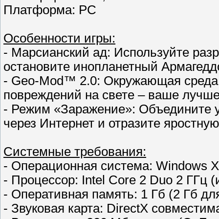
Платформа: PC
Особенности игры:
- Марсианский ад: Используйте ра
остановите инопланетный Армагедд
- Geo-Mod™ 2.0: Окружающая среда
повреждений на свете – ваше лучше
- Режим «Заражение»: Объедините у
через Интернет и отразите яростну
Системные требования:
- Операционная система: Windows XP
- Процессор: Intel Core 2 Duo 2 ГГц
- Оперативная память: 1 Гб (2 Гб для
- Звуковая карта: DirectX совместим