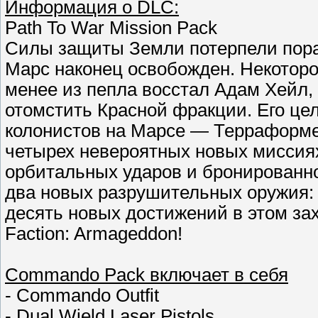
Информация о DLC:
Path To War Mission Pack
Силы защиты Земли потерпели пора
Марс наконец освобожден. Некоторо
менее из пепла восстал Адам Хейл
отомстить Красной фракции. Его це
колонистов на Марсе — Терраформе
четырех невероятных новых миссия
орбитальных ударов и бронированно
два новых разрушительных оружия: 
десять новых достижений в этом з
Faction: Armageddon!
Commando Pack включает в себя
- Commando Outfit
- Dual Wield Laser Pistols