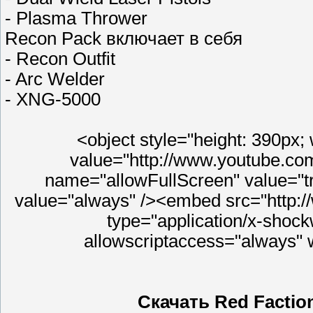
- Plasma Thrower
Recon Pack включает в себя
- Recon Outfit
- Arc Welder
- XNG-5000
<object style="height: 390px
value="http://www.youtube.co
name="allowFullScreen" value="t
value="always" /><embed src="http:
type="application/x-shock
allowscriptaccess="always" 
Скачать Red Factio