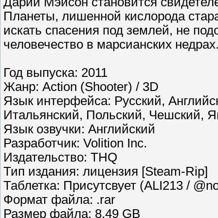
Дарий Мэйсон становится свидетеле
Планеты, лишенной кислорода стар
искать спасения под землей, не по
человечество в марсианских недрах
Год выпуска: 2011
Жанр: Action (Shooter) / 3D
Язык интерфейса: Русский, Английс
Итальянский, Польский, Чешский, Я
Язык озвучки: Английский
Разработчик: Volition Inc.
Издательство: THQ
Тип издания: лицензия [Steam-Rip]
Таблетка: Присутсвует (ALI213 / @n
Формат файла: .rar
Размер файла: 8,49 GB