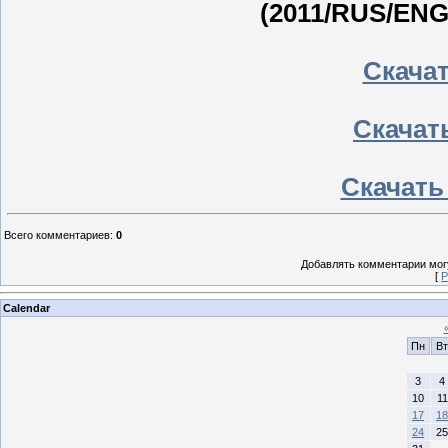
(2011/RUS/ENG
Скачать
Скачать
Скачать 
Всего комментариев
:
0
Добавлять комментарии могу
[
Р
Calendar
Пн
Вт
3
4
10
11
17
18
24
25