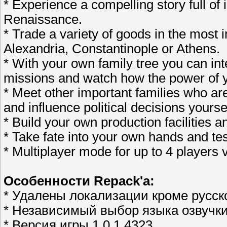
* Experience a compelling story full of 
Renaissance.
* Trade a variety of goods in the most 
Alexandria, Constantinople or Athens.
* With your own family tree you can in
missions and watch how the power of y
* Meet other important families who are
and influence political decisions yoursel
* Build your own production facilities an
* Take fate into your own hands and test
* Multiplayer mode for up to 4 players 
Особенности Repack'a:
* Удалены локализации кроме русско
* Независимый выбор языка озвучки
* Версия игры 1.0.1.4323