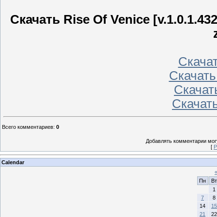
Скачать Rise Of Venice [v.1.0.1.4
Скачать
Скачать
Скачать
Скачать
Всего комментариев
:
0
Добавлять комментарии могу
[
Р
Calendar
Пн
Вт
1
7
8
14
15
21
22