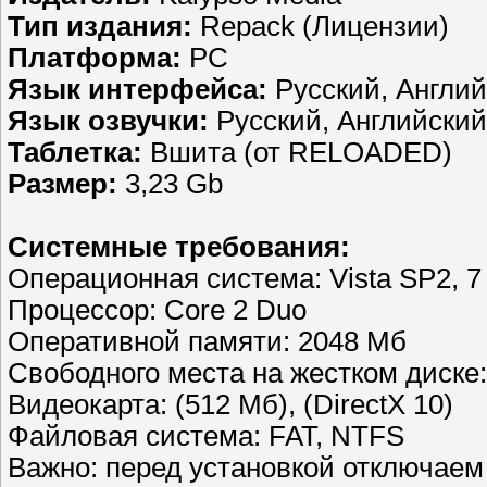
Тип издания:
Repack (Лицензии)
Платформа:
PC
Язык интерфейса:
Русский, Англи
Язык озвучки:
Русский, Английский
Таблетка:
Вшита (от RELOADED)
Размер:
3,23 Gb
Системные требования:
Операционная система: Vista SP2, 7
Процессор: Core 2 Duo
Оперативной памяти: 2048 Мб
Свободного места на жестком диске
Видеокарта: (512 Мб), (DirectX 10)
Файловая система: FAT, NTFS
Важно: перед установкой отключаем