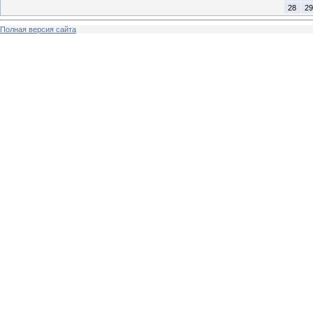
28
29
Полная версия сайта