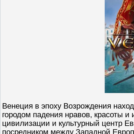
Венеция в эпоху Возрождения наход
городом падения нравов, красоты и 
цивилизации и культурный центр Е
посредником между Западной Европ