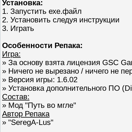
Установка:
1. Запустить ехе.файл
2. Установить следуя инструкции
3. Играть
Особенности Репака:
Игра:
» За основу взята лицензия GSC G
» Ничего не вырезано / ничего не п
» Версия игры: 1.6.02
» Установка дополнительного ПО (Dir
Состав:
» Мод "Путь во мгле"
Автор Репака
» "SeregA-Lus"