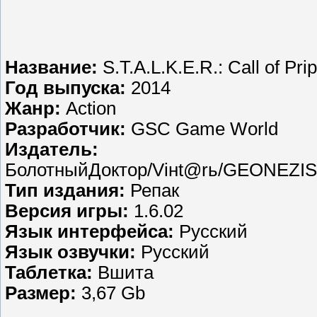
Название:
S.T.A.L.K.E.R.: Call of Pri
Год выпуска:
2014
Жанр:
Action
Разработчик:
GSC Game World
Издатель:
БолотныйДоктор/Viнt@rь/GEONEZIS/
Тип издания:
Репак
Версия игры:
1.6.02
Язык интерфейса:
Русский
Язык озвучки:
Русский
Таблетка:
Вшита
Размер:
3,67 Gb