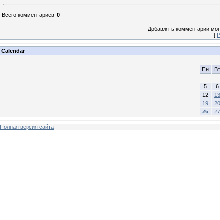
Всего комментариев
:
0
Добавлять комментарии могу
[
Р
Calendar
Пн
Вт
5
6
12
13
19
20
26
27
Полная версия сайта