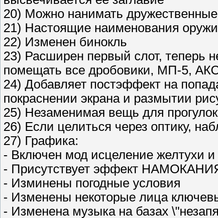
20) Можно нанимать дружественные
21) Настоящие наименования оруж
22) Изменен бинокль
23) Расширен первый слот, теперь н
помещать все дробовики, МП-5, АК
24) Добавляет постэффект на попада
покраснении экрана и размытии рис
25) Незаменимая вещь для прогулок
26) Если целиться через оптику, на
27) Графика:
- Включен мод исцеление желтухи и
- Присутствует эффект НАМОКАНИ
- Изминены погодные условия
- Изменены некоторые лица ключев
- Изменена музыка на базах \"незапятн