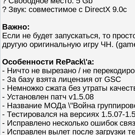
? Свободное место: 5 Gb
? Звук: совместимое с DirectX 9.0с
Важно:
Если не будет запускаться, то прост
другую оригинальную игру ЧН. (game
Особенности RePack\'a:
- Ничто не вырезано / не перекодир
- За базу взята лицензия от GSC
- Немножко сжата без утраты качест
- Установлен патч v1.5.08
- Название МОДа \"Война группирово
- Тестировался на версиях 1.5.07-1.
- Исправлено несколько ошибок свя
- Исправлен вылет после загрузки т