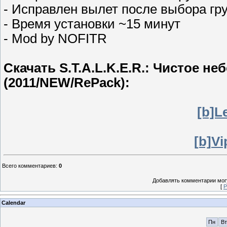
- Исправлен вылет после выбора гр
- Время установки ~15 минут
- Mod by NOFITR
Скачать S.T.A.L.K.E.R.: Чистое не
(2011/NEW/RePack):
[b]Le
[b]Vi
Всего комментариев
:
0
Добавлять комментарии могу
[
Р
Calendar
Пн
Вт