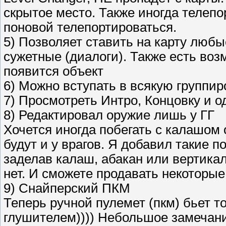
скрытое место. Также иногда телепо
поновой телепортироваться.
5) Позволяет ставить на карту люб
сужетные (диалоги). Также есть воз
появится объект
6) Можно вступать в всякую группир
7) Просмотреть Интро, Концовку и о
8) Редактировал оружие лишь у ГГ
Хочется иногда побегать с калашом 
будут и у врагов. Я добавил такие п
заделав калаш, абакан или вертикал
нет. И сможете продавать некоторы
9) Снайперский ПКМ
Теперь ручной пулемет (пкм) бьет т
глушителем)))) Небольшое замечание