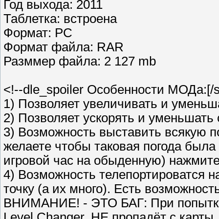
Год выхода: 2011
Таблетка: встроена
Формат: PC
Формат файла: RAR
Разммер файла: 2 127 mb
<!--dle_spoiler Особенности МОДа:[/s
1) Позволяет увеличивать и уменьша
2) Позволяет ускорять и уменьшать
3) Возможность выставить всякую по
желаете чтобы таковая погода была
игровой час на обыденную) нажмите 
4) Возможность телепортироватся н
точку (а их много). Есть возможност
ВНИМАНИЕ! - ЭТО БАГ: При попытке
Level Changer, НЕ пропадёт с карты