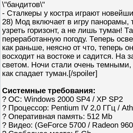
\"бандитов\"
- Сталкеры у костра играют новейш
28) Мод включает в игру панорамы, 
узреть горизонт, а не лишь туман! Т
переработанную погоду. Теперь осве
как раньше, неясно от что, теперь он
восходит на востоке и садится. На 
светом. Ночи стали очень темными, 
как спадает туман.[/spoiler]
Системные требования:
? ОC: Windows 2000 SP4 / XP SP2
? Процессор: Pentium IV 2,0 ГГц / At
? Оперативная память: 512 Мb
? Видео: (GeForce 5700 / Radeon 96