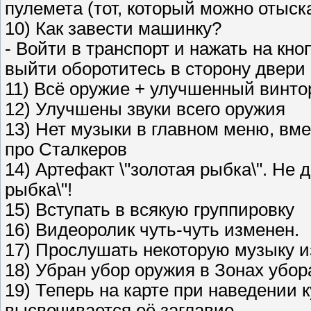
пулемета (тот, который можно отыск
10) Как завести машинку?
- Войти в транспорт и нажать на кн
выйти оборотитесь в сторону двери
11) Всё оружие + улучшенный винто
12) Улучшены звуки всего оружия
13) Нет музыки в главном меню, вме
про Сталкеров
14) Артефакт \"золотая рыбка\". Не
рыбка\"!
15) Вступать в всякую группировку
16) Видеоролик чуть-чуть изменен.
17) Прослушать некоторую музыку и
18) Убран убор оружия в Зонах убор
19) Теперь на карте при наведении 
высвечивается её заглавие