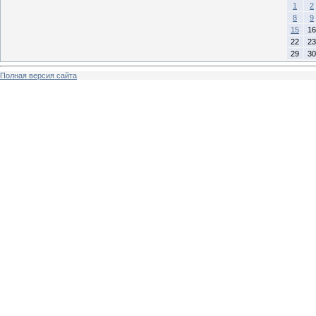
1
2
8
9
15
16
22
23
29
30
Полная версия сайта