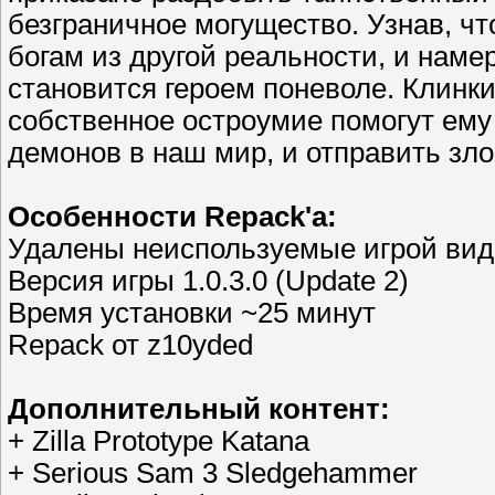
безграничное могущество. Узнав, ч
богам из другой реальности, и наме
становится героем поневоле. Клинки
собственное остроумие помогут ему 
демонов в наш мир, и отправить зло
Особенности Repack'a:
Удалены неиспользуемые игрой виде
Версия игры 1.0.3.0 (Update 2)
Время установки ~25 минут
Repack от z10yded
Дополнительный контент:
+ Zilla Prototype Katana
+ Serious Sam 3 Sledgehammer