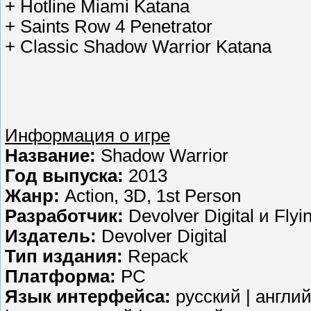
+ Hotline Miami Katana
+ Saints Row 4 Penetrator
+ Classic Shadow Warrior Katana
Информация о игре
Название:
Shadow Warrior
Год выпуска:
2013
Жанр:
Action, 3D, 1st Person
Разработчик:
Devolver Digital и Flyi
Издатель:
Devolver Digital
Тип издания:
Repack
Платформа:
PC
Язык интерфейса:
русский | англий