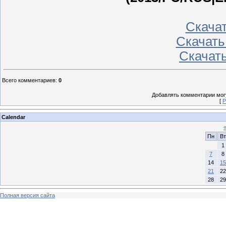
Скачать
Скачать
Скачать
Всего комментариев
:
0
Добавлять комментарии могу
[
Р
Calendar
Пн
Вт
1
7
8
14
15
21
22
28
29
Полная версия сайта