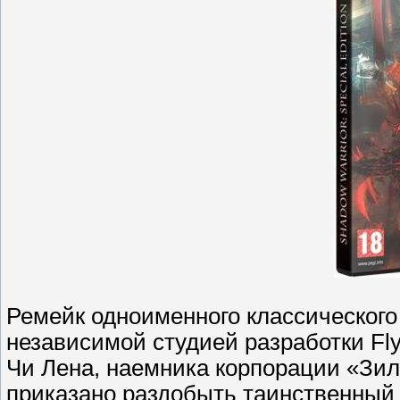
Ремейк одноименного классического
независимой студией разработки Flyi
Чи Лена, наемника корпорации «Зил
приказано раздобыть таинственный