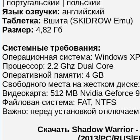
| португальский | польский
Язык озвучки:
английский
Таблетка:
Вшита (SKIDROW Emu)
Размер:
4,82 Гб
Системные требования:
Операционная система: Windows XP / 
Процессор: 2.2 Ghz Dual Core
Оперативной памяти: 4 GB
Свободного места на жестком диске
Видеокарта: 512 MB Nvidia Geforce 9
Файловая система: FAT, NTFS
Важно: перед установкой отключаем
Скачать Shadow Warrior - S
(2013/PC/RUS|E