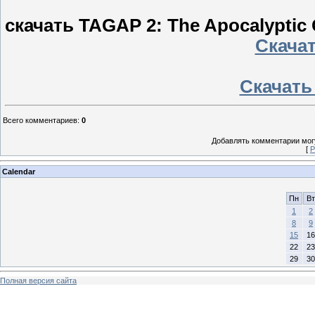
скачать TAGAP 2: The Apocalyptic
Скачать
Скачать 
Всего комментариев
:
0
Добавлять комментарии могу
[
Р
Calendar
Пн
Вт
1
2
8
9
15
16
22
23
29
30
Полная версия сайта