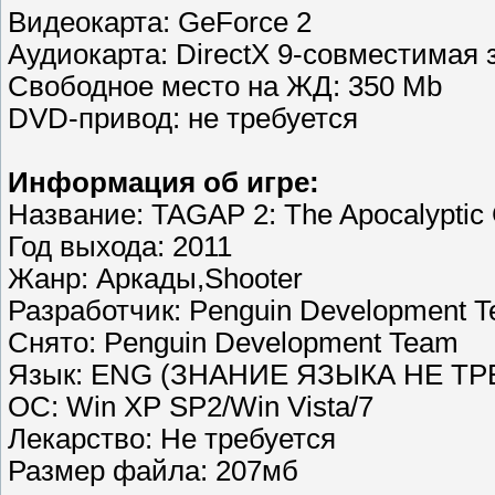
Видеокарта: GeForce 2
Аудиокарта: DirectX 9-совместимая 
Свободное место на ЖД: 350 Mb
DVD-привод: не требуется
Информация об игре:
Название: TAGAP 2: The Apocalyptic
Год выхода: 2011
Жанр: Аркады,Shooter
Разработчик: Penguin Development 
Снято: Penguin Development Team
Язык: ENG (ЗНАНИЕ ЯЗЫКА НЕ Т
ОС: Win XP SP2/Win Vista/7
Лекарство: Не требуется
Размер файла: 207мб