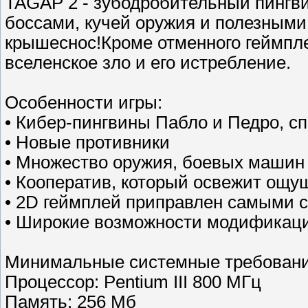
TAGAP 2 - зубодробительный пингви
боссами, кучей оружия и полезными
крышеснос!Кроме отменного геймпле
вселенское зло и его истребление.
Особенности игры:
• Кибер-пингвины Пабло и Педро, с
• Новые противники
• Множество оружия, боевых машин
• Кооператив, который освежит ощу
• 2D геймплей приправлен самыми
• Широкие возможности модификац
Минимальные системные требовани
Процессор: Pentium III 800 МГц
Память: 256 Мб