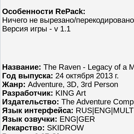
Особенности RePack:
Ничего не вырезано/перекодировано
Версия игры - v 1.1
Название:
The Raven - Legacy of a M
Год выпуска:
24 октября 2013 г.
Жанр:
Adventure, 3D, 3rd Person
Разработчик:
KING Art
Издательство:
The Adventure Comp
Язык интерфейса:
RUS|ENG|MULT
Язык озвучки:
ENG|GER
Лекарство:
SKIDROW