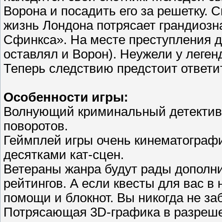
Ворона и посадить его за решетку. С
жизнь Лондона потрясает грандиозн
Сфинкса». На месте преступления д
оставлял и Ворон). Неужели у леге
Теперь следствию предстоит ответит
Особенности игры:
Волнующий криминальный детектив
поворотов.
Геймплей игры очень кинематографи
десятками кат-сцен.
Ветераны жанра будут рады дополн
рейтингов. А если квесты для вас в 
помощи и блокнот. Вы никогда не за
Потрясающая 3D-графика в разрешен