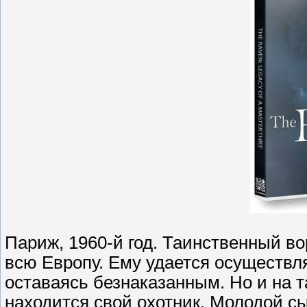
Париж, 1960-й год. Таинственный в
всю Европу. Ему удается осуществ
оставаясь безнаказанным. Но и на т
находится свой охотник. Молодой с