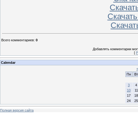
Скачать
Скачать
Скачать
Всего комментариев
:
0
Добавлять комментарии могу
[
Р
Calendar
Пн
Вт
3
4
10
11
17
18
24
25
Полная версия сайта