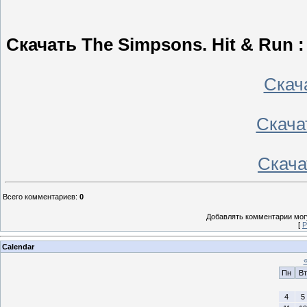
Скачать The Simpsons. Hit & Run 
Скач
Скача
Скача
Всего комментариев
:
0
Добавлять комментарии могу
[
Р
Calendar
Пн
Вт
4
5