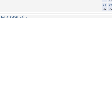
11
12
18
19
25
26
Полная версия сайта