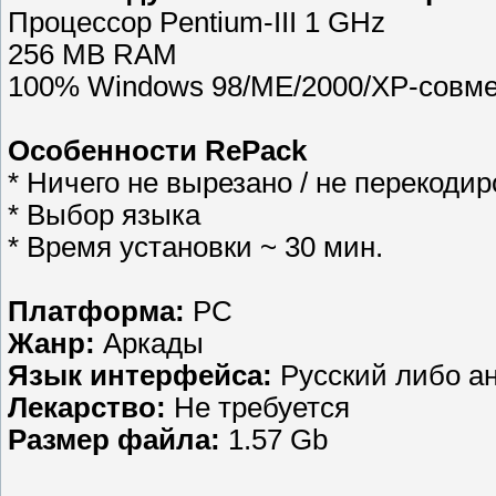
Процессор Pentium-III 1 GHz
256 MB RAM
100% Windows 98/ME/2000/XP-совм
Особенности RePack
* Ничего не вырезано / не перекоди
* Выбор языка
* Время установки ~ 30 мин.
Платформа:
PC
Жанр:
Аркады
Язык интерфейса:
Русский либо ан
Лекарство:
Не требуется
Размер файла:
1.57 Gb