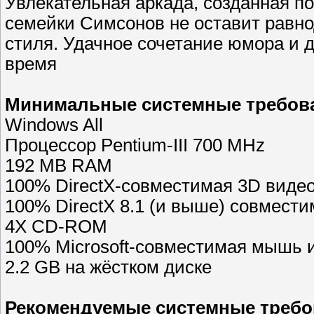
Увлекательная аркада, созданная п
семейки Симсонов не оставит равн
стиля. Удачное сочетание юмора и 
время
Минимальные системные требов
Windows All
Процессор Pentium-III 700 MHz
192 MB RAM
100% DirectX-совместимая 3D виде
100% DirectX 8.1 (и выше) совмести
4X CD-ROM
100% Microsoft-совместимая мышь и
2.2 GB на жёстком диске
Рекомендуемые системные требо