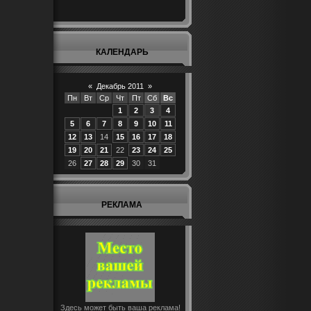
КАЛЕНДАРЬ
«
Декабрь 2011
»
Пн
Вт
Ср
Чт
Пт
Сб
Вс
1
2
3
4
5
6
7
8
9
10
11
12
13
14
15
16
17
18
19
20
21
22
23
24
25
26
27
28
29
30
31
РЕКЛАМА
Здесь может быть ваша реклама!