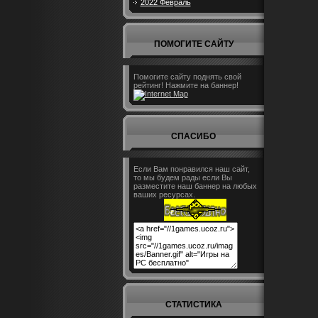
2022 Февраль
ПОМОГИТЕ САЙТУ
Помогите сайту поднять свой
рейтинг! Нажмите на баннер!
СПАСИБО
Если Вам понравился наш сайт,
то мы будем рады если Вы
разместите наш баннер на любых
ваших ресурсах.
СТАТИСТИКА