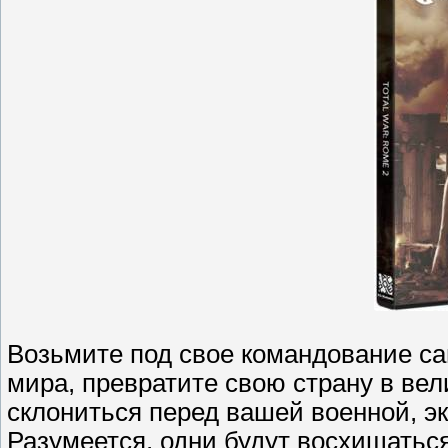
Возьмите под свое командование с
мира, превратите свою страну в вел
склониться перед вашей военной, э
Разумеется, одни будут восхищатьс