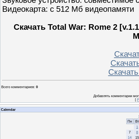
Звуковое устройство: совместимое с 
Видеокарта: с 512 Mб видеопамяти
Скачать Total War: Rome 2 [v.1.
М
Скачать
Скачать
Скачать
Всего комментариев
:
0
Добавлять комментарии могу
[
Р
Calendar
Пн
Вт
1
7
8
14
15