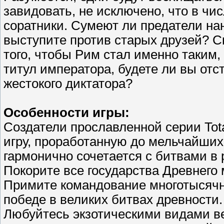
завидовать, не исключено, что в ч
соратники. Сумеют ли предатели на
выступите против старых друзей? С
того, чтобы Рим стал именно таким,
титул императора, будете ли вы отс
жестокого диктатора?
Особенности игры:
Создатели прославленной серии Tot
игру, проработанную до мельчайших
гармонично сочетается с битвами в
Покорите все государства Древнего
Примите командование многотысячн
победе в великих битвах древности.
Любуйтесь экзотическими видами в