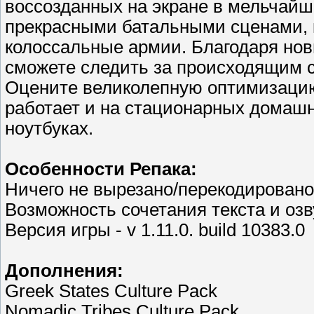
воссозданных на экране в мельчайши
прекрасными батальными сценами, к
колоссальные армии. Благодаря но
сможете следить за происходящим с
Оцените великолепную оптимизацию
работает и на стационарных домашн
ноутбуках.
Особенности Репака:
Ничего не вырезано/перекодировано
Возможность сочетания текста и озв
Версия игры - v 1.11.0. build 10383.0
Дополнения:
Greek States Culture Pack
Nomadic Tribes Culture Pack