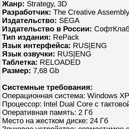
Жанр:
Strategy, 3D
Разработчик:
The Creative Assembl
Издательство:
SEGA
Издательство в России:
СофтКла
Тип издания:
RePack
Язык интерфейса:
RUS|ENG
Язык озвучки:
RUS|ENG
Таблетка:
RELOADED
Размер:
7,68 Gb
Системные требования:
Операционная система: Windows XP / 
Процессор: Intel Dual Core с тактово
Оперативная память: 2 Гб
Место на жестком диске: 24 Гб