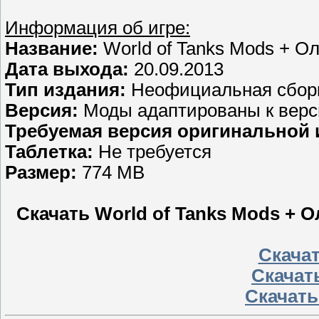
Информация об игре:
Название:
World of Tanks Mods + Ол
Дата выхода:
20.09.2013
Тип издания:
Неофициальная сбор
Версия:
Моды адаптированы к верси
Требуемая версия оригинальной 
Таблетка:
Не требуется
Размер:
774 MB
Скачать World of Tanks Mods + Ол
Скачать
Скачать
Скачать