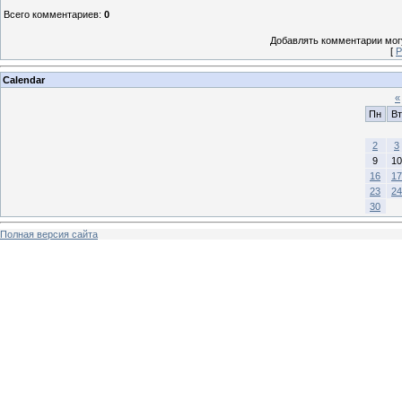
Всего комментариев
:
0
Добавлять комментарии могу
[
Р
Calendar
«
Пн
Вт
2
3
9
10
16
17
23
24
30
Полная версия сайта