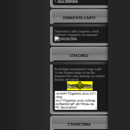
2022 Февраль
ПОМОГИТЕ САЙТУ
Помогите сайту поднять свой
рейтинг! Нажмите на баннер!
СПАСИБО
Если Вам понравился наш сайт,
то мы будем рады если Вы
разместите наш баннер на любых
ваших ресурсах.
СТАТИСТИКА