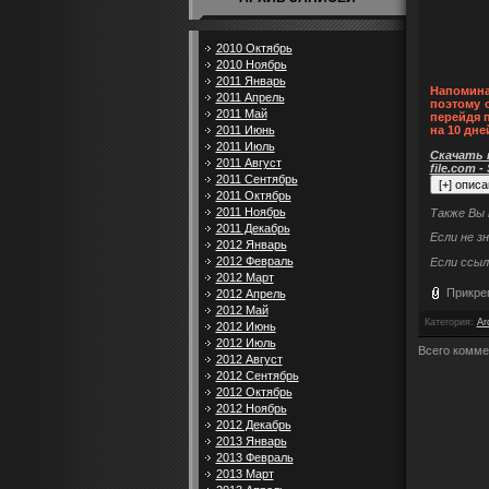
2010 Октябрь
2010 Ноябрь
2011 Январь
Напомина
2011 Апрель
поэтому 
2011 Май
перейдя 
2011 Июнь
на 10 дне
2011 Июль
Скачать п
2011 Август
file.com -
2011 Сентябрь
2011 Октябрь
2011 Ноябрь
Также Вы
2011 Декабрь
Если не з
2012 Январь
2012 Февраль
Если ссыл
2012 Март
Прикре
2012 Апрель
2012 Май
Категория
:
Ar
2012 Июнь
2012 Июль
Всего комме
2012 Август
2012 Сентябрь
2012 Октябрь
2012 Ноябрь
2012 Декабрь
2013 Январь
2013 Февраль
2013 Март