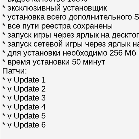
* эксклюзивный установщик
* установка всего дополнительного So
* все пути реестра сохранены
* запуск игры через ярлык на дескто
* запуск сетевой игры через ярлык н
* для установки необходимо 256 Мб
* время установки 50 минут
Патчи:
* v Update 1
* v Update 2
* v Update 3
* v Update 4
* v Update 5
* v Update 6