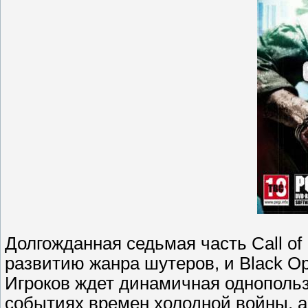
Долгожданная седьмая часть Call of
развитию жанра шутеров, и Black O
Игроков ждет динамичная однополь
событиях времен холодной войны, а