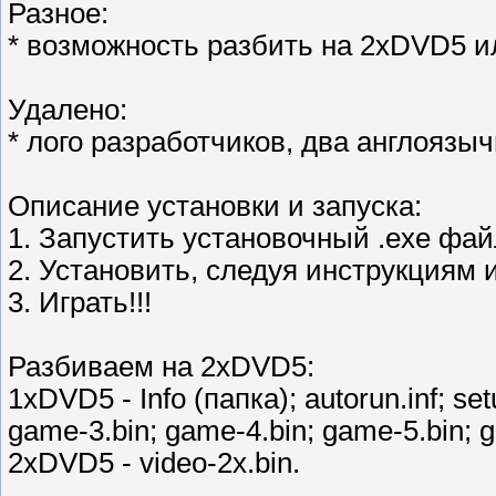
Разное:
* возможность разбить на 2xDVD5 
Удалено:
* лого разработчиков, два англоязы
Описание установки и запуска:
1. Запустить установочный .exe фа
2. Установить, следуя инструкциям 
3. Играть!!!
Разбиваем на 2xDVD5:
1xDVD5 - Info (папка); autorun.inf; se
game-3.bin; game-4.bin; game-5.bin; ga
2xDVD5 - video-2x.bin.