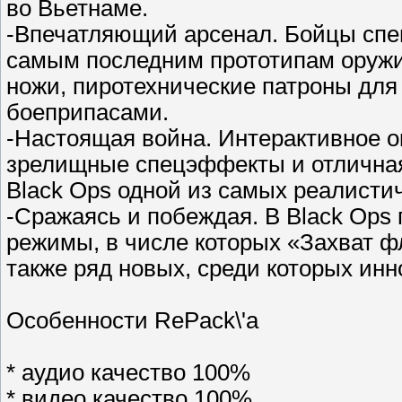
во Вьетнаме.
-Впечатляющий арсенал. Бойцы спец
самым последним прототипам оружия
ножи, пиротехнические патроны для
боеприпасами.
-Настоящая война. Интерактивное 
зрелищные спецэффекты и отличная 
Black Ops одной из самых реалистич
-Сражаясь и побеждая. В Black Ops
режимы, в числе которых «Захват ф
также ряд новых, среди которых ин
Особенности RePack\'а
* аудио качество 100%
* видео качество 100%