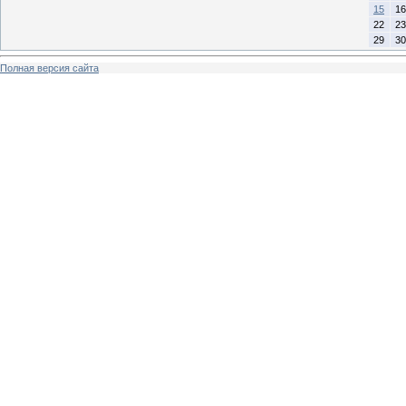
15
16
22
23
29
30
Полная версия сайта