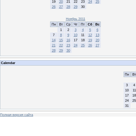
19
20
21
22
23
24
25
26
27
28
29
30
Ноябрь 2011
Пн
Вт
Ср
Чт
Пт
Сб
Вс
1
2
3
4
5
6
7
8
9
10
11
12
13
14
15
16
17
18
19
20
21
22
23
24
25
26
27
28
29
30
Calendar
Пн
Вт
3
4
10
11
17
18
24
25
31
Полная версия сайта