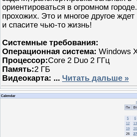
ориентироваться в огромном городе.
прохожих. Это и многое другое ждет
и спасите чью-то жизнь!
Системные требования:
Операционная система:
Windows X
Процессор:
Core 2 Duo 2 ГГц
Память:
2 ГБ
Видеокарта:
...
Читать дальше »
Calendar
Пн
Вт
5
6
12
13
19
20
26
27