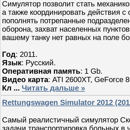
Симулятор позволит стать механик
а также координировать действия с 
пополнять потрепанные подразделе
оборона, захват населенных пунктов
вашему танку нет равных на поле бо
Год
: 2011.
Язык
: Русский.
Оперативная память
: 1 Gb.
Видео карта
: ATI 2600XT, GeForce 
Кл
...
Читать дальше »
Rettungswagen Simulator 2012 (201
Самый реалистичный симулятор С
задачи,транспортировка больных в 