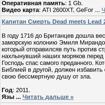
Оперативная память
: 1 Gb.
Видео карта
: ATI 2600XT, GeFor
...
Ч
Капитан Смерть Dead meets Lead 
В году 1716 до Британцев дошла ве
заморскую колонию Эмиля Мирандо. 
который отправилсяв путь против с
нахлынувший наших моряков перед о
Господь спас самого преданного. Ко
Библией в другой, должен избавить 
свою бессмертную душу от зла.
Год
: 2011.
Язы
...
Читать дальше »