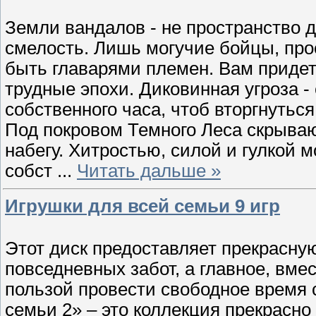
Земли вандалов - не пространство д
смелость. Лишь могучие бойцы, про
быть главарями племен. Baм придет
трудные эпохи. Диковинная угроза 
собственного часа, чтоб вторгнутьс
Под покровом Темного Леса скрываю
набегу. Хитростью, силой и гулкой 
собст
...
Читать дальше »
Игрушки для всей семьи 9 игр
Этот диск предоставляет прекрасную
повседневных забот, а главное, вме
пользой провести свободное время 
семьи 2» – это коллекция прекрасн