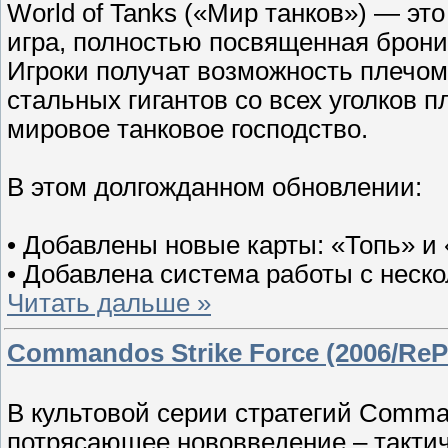
World of Tanks («Мир танков») — эт
игра, полностью посвященная брон
Игроки получат возможность плечом
стальных гигантов со всех уголков п
мировое танковое господство.
В этом долгожданном обновлении:
• Добавлены новые карты: «Топь» и
• Добавлена система работы с неск
Читать дальше »
Commandos Strike Force (2006/ReP
В культовой серии стратегий Comman
потрясающее нововведение – тактич