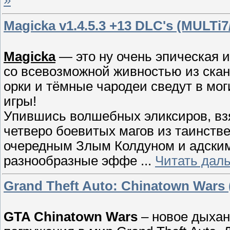
»
Magicka v1.4.5.3 +13 DLC's (MULTi
Magicka
— это ну очень эпическая и
со всевозможной живностью из скан
орки и тёмные чародеи сведут в моги
игры!
Упившись волшебных эликсиров, взя
четверо боевитых магов из таинстве
очередным Злым Колдуном и адским
разнообразные эффе
...
Читать дал
Grand Theft Auto: Chinatown Wars
GTA Chinatown Wars
– новое дыхан