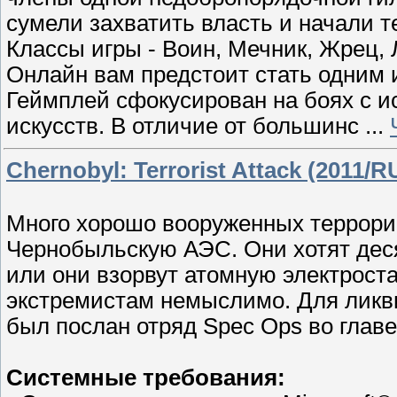
сумели захватить власть и начали 
Классы игры - Воин, Мечник, Жрец, 
Онлайн вам предстоит стать одним и
Геймплей сфокусирован на боях с 
искусств. В отличие от большинс
...
Chernobyl: Terrorist Attack (2011/R
Много хорошо вооруженных террори
Чернобыльскую АЭС. Они хотят деся
или они взорвут атомную электрост
экстремистам немыслимо. Для ликв
был послан отряд Spec Ops во главе
Системные требования: