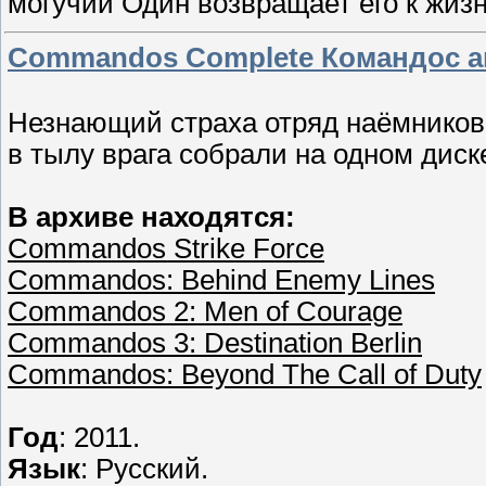
могучий Один возвращает его к жиз
Commandos Complete Командос ан
Незнающий страха отряд наёмников 
в тылу врага собрали на одном диск
В архиве находятся:
Commandos Strike Force
Commandos: Behind Enemy Lines
Commandos 2: Men of Courage
Commandos 3: Destination Berlin
Commandos: Beyond The Call of Duty
Год
: 2011.
Язык
: Русский.