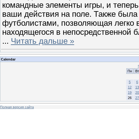
командные элементы игры, и теперь
ваши действия на поле. Также был
футболистами, позволяющая легко 
находящегося в непосредственной бл
...
Читать дальше »
Calendar
Пн
Вт
5
6
12
13
19
20
26
27
Полная версия сайта