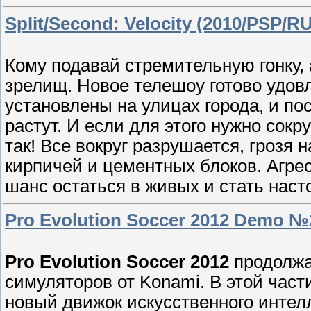
Split/Second: Velocity (2010/PSP/R
Кому подавай стремительную гонку,
зрелищ. Новое телешоу готово удов
установлены на улицах города, и по
растут. И если для этого нужно сокр
так! Все вокруг разрушается, грозя
кирпичей и цементных блоков. Агре
шанс остаться в живых и стать на
Pro Evolution Soccer 2012 Demo №
Pro Evolution Soccer 2012
продолжа
симуляторов от Konami. В этой час
новый движок искусственного интел