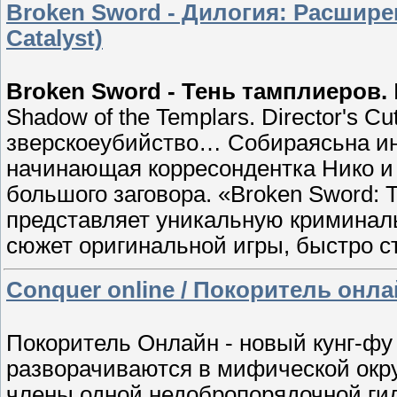
Broken Sword - Дилогия: Расшире
Catalyst)
Broken Sword - Тень тамплиеров.
Shadow of the Templars. Director's 
зверскоеубийство… Собираясьна ин
начинающая корресондентка Нико и 
большого заговора. «Broken Sword:
представляет уникальную криминаль
сюжет оригинальной игры, быстро 
Conquer online / Покоритель онла
Покоритель Онлайн - новый кунг-ф
разворачиваются в мифической окр
члены одной недобропорядочной ги