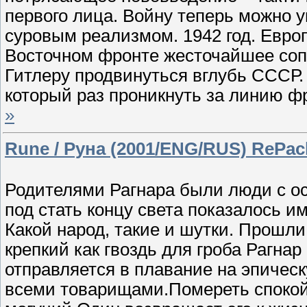
первого лица. Войну теперь можно у
суровым реализмом. 1942 год. Евро
Восточном фронте жесточайшее сопр
Гитлеру продвинуться вглубь СССР.
который раз проникнуть за линию ф
»
Rune / Руна (2001/ENG/RUS) RePac
Родителями Рагнара были люди с о
под стать концу света показалось и
Какой народ, такие и шутки. Прошли
крепкий как гвоздь для гроба Рагна
отправляется в плавание на эпическу
всеми товарищами.Помереть спокой