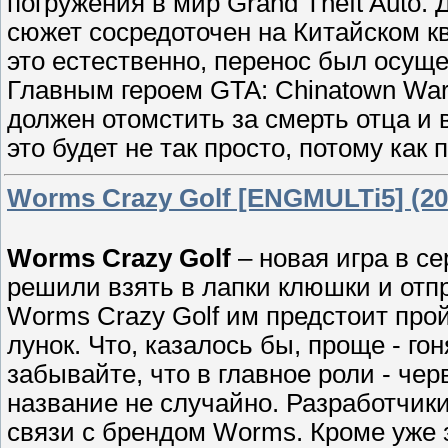
погружения в мир Grand Theft Auto.
сюжет сосредоточен на Китайском кв
это естественно, перенос был осущ
Главным героем GTA: Chinatown War
должен отомстить за смерть отца и 
это будет не так просто, потому как 
Worms Crazy Golf [ENGMULTi5] (20
Worms Crazy Golf
– новая игра в с
решили взять в лапки клюшки и отп
Worms Crazy Golf им предстоит прой
лунок. Что, казалось бы, проще - го
забывайте, что в главное роли - черв
название не случайно. Разработчик
связи с брендом Worms. Кроме уже