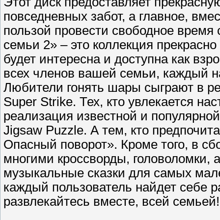
Этот диск предоставляет прекрасную
повседневных забот, а главное, вме
пользой провести свободное время 
семьи 2» – это коллекция прекрасн
будет интересна и доступна как взро
всех членов вашей семьи, каждый н
Любители гонять шары сыграют в р
Super Strike. Тех, кто увлекается 
реализация известной и популярной I
Jigsaw Puzzle. А тем, кто предпочита
Опасный поворот». Кроме того, в с
многими кроссворды, головоломки, а 
музыкальные сказки для самых мал
каждый пользователь найдет себе р
развлекайтесь вместе, всей семьей!