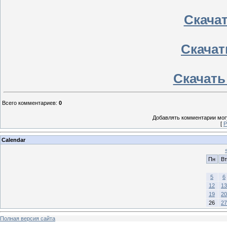
Скачать
Скачат
Скачать
Всего комментариев
:
0
Добавлять комментарии могу
[
Р
Calendar
Пн
Вт
5
6
12
13
19
20
26
27
Полная версия сайта