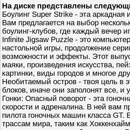
На диске представлены следующ
Боулинг Super Strike - эта аркадная 
Вам предлагается на выбор несколь
боулинг-клубов, где каждый вечер иг
Infinite Jigsaw Puzzle - это компью
настольной игры, продолжение сери
возможности и эффекты. Этот выпус
маяки, произведения искусства, пей
картинки, виды городов и многое дру
Необитаемый остров - твоя цель в э
блоков, иначе они заполонят все, и 
Гонки: Опасный поворот - эта гоно
скорости и адреналина. В ней вам п
пилота гоночных машин класса GT.
трассам мира, таким как Хоккенхай