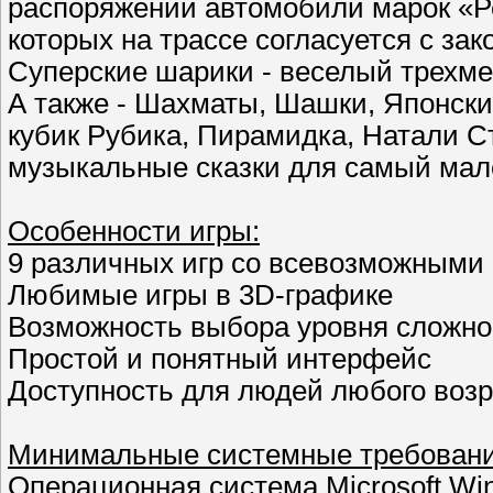
распоряжении автомобили марок «Р
которых на трассе согласуется с за
Суперские шарики - веселый трехме
А также - Шахматы, Шашки, Японски
кубик Рубика, Пирамидка, Натали Ст
музыкальные сказки для самый мален
Особенности игры:
9 различных игр со всевозможными
Любимые игры в 3D-графике
Возможность выбора уровня сложно
Простой и понятный интерфейс
Доступность для людей любого возр
Минимальные системные требовани
Операционная система Microsoft Wi