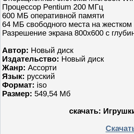
Процессор Pentium 200 МГц
600 МБ оперативной памяти
64 МБ свободного места на жестком
Разрешение экрана 800х600 с глубин
Автор:
Новый диск
Издательство:
Новый диск
Жанр:
Ассорти
Язык:
русский
Формат:
iso
Размер:
549,54 Мб
скачать: Игрушки
Скачать