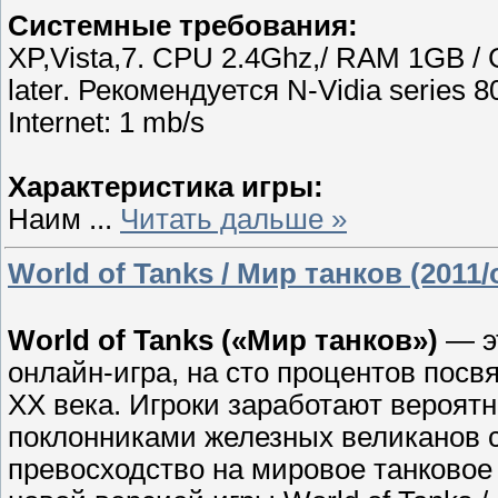
Cистемные требования:
XP,Vista,7. CPU 2.4Ghz,/ RAM 1GB / 
later. Рекомендуется N-Vidia series 8
Internet: 1 mb/s
Характеристика игры:
Наим
...
Читать дальше »
World of Tanks / Мир танков (2011
World of Tanks («Мир танков»)
— э
онлайн-игра, на сто процентов пос
ХХ века. Игроки заработают вероятн
поклонниками железных великанов со
превосходство на мировое танковое