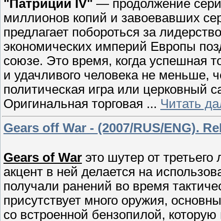
"Патриций IV"
— продолжение серии
миллионов копий и завоевавших сер
предлагает побороться за лидерств
экономических империй Европы поз
союзе. Это время, когда успешная 
и удачливого человека не меньше, 
политическая игра или церковный с
Оригинальная торговая
...
Читать да
Gears off War - (2007/RUS/ENG). Re
Gears of War
это шутер от третьего 
акцент в ней делается на использов
получали ранений во время тактиче
присутствует много оружия, основны
со встроенной бензопилой, которую