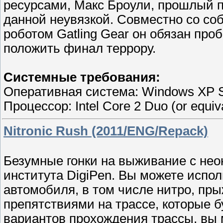
ресурсами, Mакс Броули, прошлый пи
данной неувязкой. Совместно со с
роботом Gatling Gear он обязан про
положить финал террору.
Системные требования:
Оперативная система: Windows XP S
Процессор: Intel Core 2 Duo (or equiva
Nitronic Rush (2011/ENG/Repack)
Безумные гонки на выживание с нео
института DigiPen. Вы можете испо
автомобиля, в том числе нитро, пры
препятствиями на трассе, которые б
вариантов прохождения трассы, вы м