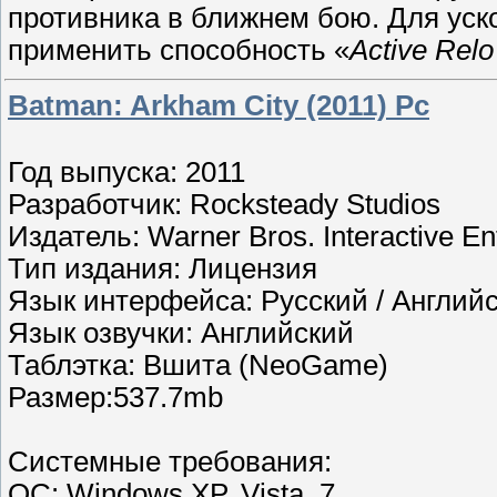
противника в ближнем бою. Для уск
применить способность «
Active Rel
Batman: Arkham City (2011) Pc
Год выпуска: 2011
Разработчик: Rocksteady Studios
Издатель: Warner Bros. Interactive En
Тип издания: Лицензия
Язык интерфейса: Русский / Англий
Язык озвучки: Английский
Таблэтка: Вшита (NeoGame)
Размер:537.7mb
Системные требования:
ОС: Windows XP, Vista, 7