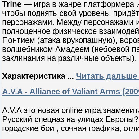
Trine
— игра в жанре платформера и 
чтобы поднять свой уровень, придё
персонажами. Между персонажами и
полноценное физическое взаимодей
Понтием (атака врукопашную), воров
волшебником Амадеем (небоевой пе
заклинания на различные объекты).
Характеристика
...
Читать дальше
A.V.A - Alliance of Valiant Arms (20
A.V.A это новая online игра,знамени
Русский спецназ на улицах Европы
городские бои , сочная графика, от