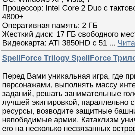
Процессор: Intel Core 2 Duo с такто
4800+
Оперативная память: 2 ГБ
Жесткий диск: 17 ГБ свободного мес
Видеокарта: ATI 3850HD с 51
...
Чита
SpellForce Trilogy SpellForce Три
Перед Вами уникальная игра, где пр
персонажами, выполнять массу инте
заданий, решать занимательные гол
лучшей экипировкой, параллельно 
ресурсы, возводите защитные башни
непобедимые армии. Катаклизм уни
его на несколько несвязанных остро