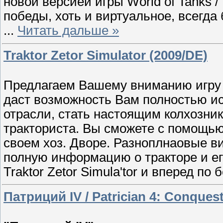
новой версией игры World of Tanks 
победы, хоть и виртуальное, всегда
...
Читать дальше »
Traktor Zetor Simulator (2009/DE)
Предлагаем Вашему вниманию игру Tr
даст возможность Вам полностью и
отрасли, стать настоящим колхозни
тракториста. Вы сможете с помощью 
своем хоз. Дворе. Разноплнаовые ви
полную информацию о тракторе и ег
Traktor Zetor Simula'tor и вперед п
Патриций IV / Patrician 4: Conques