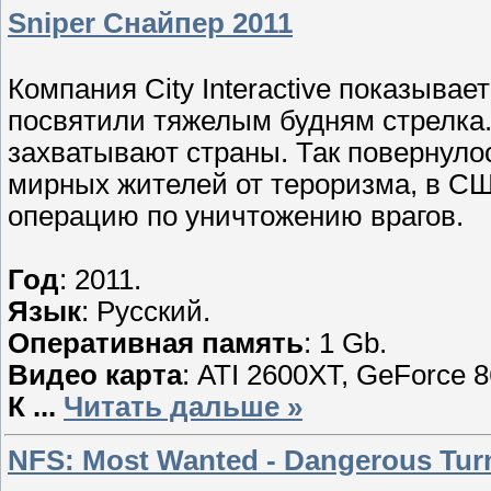
Sniper Снайпер 2011
Компания City Interactive показывае
посвятили тяжелым будням стрелка
захватывают страны. Так повернуло
мирных жителей от тероризма, в С
операцию по уничтожению врагов.
Год
: 2011.
Язык
: Русский.
Оперативная память
: 1 Gb.
Видео карта
: ATI 2600XT, GeForce 
К
...
Читать дальше »
NFS: Most Wanted - Dangerous Turn