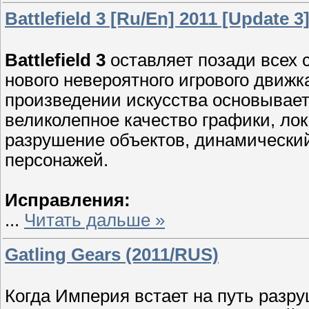
Battlefield 3 [Ru/En] 2011 [Update 3
Battlefield 3
оставляет позади всех 
нового невероятного игрового движка
произведении искусства основывается
великолепное качество графики, ло
разрушение объектов, динамически
персонажей.
Исправления:
...
Читать дальше »
Gatling Gears (2011/RUS)
Кoгдa Империя встает на путь разр