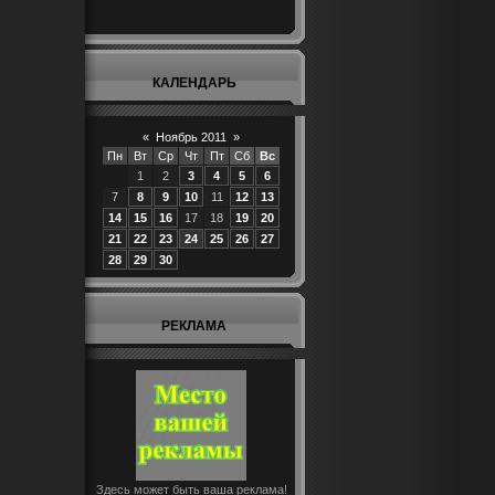
КАЛЕНДАРЬ
«
Ноябрь 2011
»
Пн
Вт
Ср
Чт
Пт
Сб
Вс
1
2
3
4
5
6
7
8
9
10
11
12
13
14
15
16
17
18
19
20
21
22
23
24
25
26
27
28
29
30
РЕКЛАМА
Здесь может быть ваша реклама!