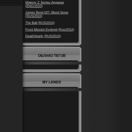
Majesty 2: Битвы Ардании
(ENG/2010)
James Bond 007: Blood Stone
(RUS/2010)
The Ball (RUS/2010)
Front Mission Evolved (Rus/2010)
DeathSpank (RUS/2010)
ОБЛАКО ТЕГОВ
MY LANDS