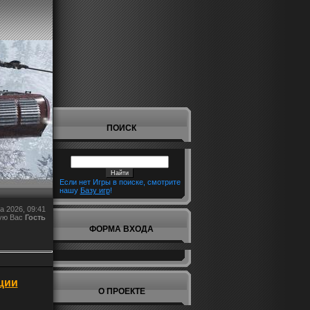
ПОИСК
Если нет Игры в поиске, смотрите
нашу
Базу игр
!
а 2026, 09:41
ую Вас
Гость
ФОРМА ВХОДА
ации
О ПРОЕКТЕ