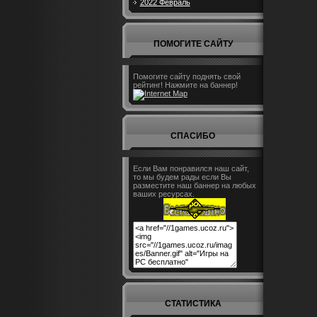
2022 Февраль
ПОМОГИТЕ САЙТУ
Помогите сайту поднять свой
рейтинг! Нажмите на баннер!
СПАСИБО
Если Вам понравился наш сайт,
то мы будем рады если Вы
разместите наш баннер на любых
ваших ресурсах.
СТАТИСТИКА