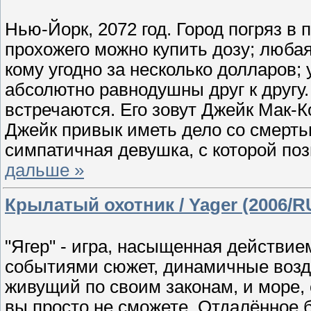
Нью-Йорк, 2072 год. Город погряз в 
прохожего можно купить дозу; любая
кому угодно за несколько долларов
абсолютно равнодушны друг к другу.
встречаются. Его зовут Джейк Мак-
Джейк привык иметь дело со смерть
симпатичная девушка, с которой поз
дальше »
Крылатый охотник / Yager (2006/R
"Ягер" - игра, насыщенная действи
событиями сюжет, динамичные возд
живущий по своим законам, и море,
вы просто не сможете. Отдалённое б