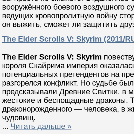
вооружённого боевого воздушного су
ведущих кровопролитную войну стор
он выжить, сможет ли защитить дру
The Elder Scrolls V: Skyrim (2011/
The Elder Scrolls V: Skyrim
повеству
короля Скайрима империя оказалась
потенциальных претендентов на пр
разгорелся конфликт. Но судьбе было
предсказывали Древние Свитки, в м
жестокие и беспощадные драконы. 
драконорожденного — человека, в жи
чудовищ.
...
Читать дальше »