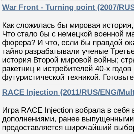
War Front - Turning point (2007/R
Как сложилась бы мировая история,
Что стало бы с немецкой военной м
фюрера? И что, если бы правдой ок
тайно разрабатывали ученые Третье
история Второй мировой войны; стр
ракетниц и истребителей 40-х годо
футуристической техникой. Готовьт
RACE Injection (2011/RUS/ENG/Mul
Игра RACE Injection вобрала в себя 
дополнениями, ранее выпущенными в 
предоставляется широчайший выбор