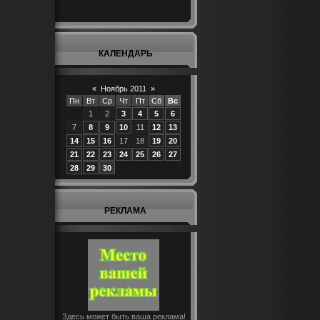
КАЛЕНДАРЬ
«
Ноябрь 2011
»
Пн
Вт
Ср
Чт
Пт
Сб
Вс
1
2
3
4
5
6
7
8
9
10
11
12
13
14
15
16
17
18
19
20
21
22
23
24
25
26
27
28
29
30
РЕКЛАМА
Здесь может быть ваша реклама!