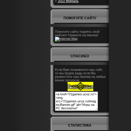
2022 Февраль
ПОМОГИТЕ САЙТУ
Помогите сайту поднять свой
рейтинг! Нажмите на баннер!
СПАСИБО
Если Вам понравился наш сайт,
то мы будем рады если Вы
разместите наш баннер на любых
ваших ресурсах.
СТАТИСТИКА