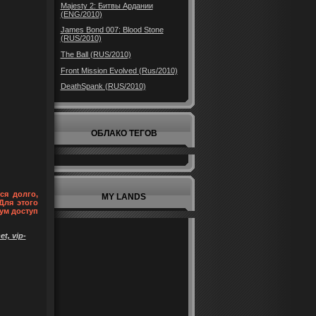
Majesty 2: Битвы Ардании
(ENG/2010)
James Bond 007: Blood Stone
(RUS/2010)
The Ball (RUS/2010)
Front Mission Evolved (Rus/2010)
DeathSpank (RUS/2010)
ОБЛАКО ТЕГОВ
ся долго,
MY LANDS
Для этого
ум доступ
t, vip-