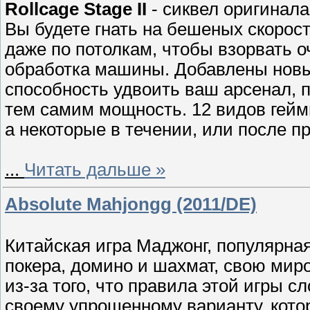
Rollcage Stage II
- сиквел оригинала
Вы будете гнать на бешеных скорос
даже по потолкам, чтобы взорвать 
обработка машины. Добавлены новы
способность удвоить ваш арсенал, 
тем самим мощность. 12 видов гейм
а некоторые в течении, или после п
...
Читать дальше »
Absolute Mahjongg (2011/DE)
Китайская игра Маджонг, популярная
покера, домино и шахмат, свою мир
из-за того, что правила этой игры с
своему упрощенному варианту, котор