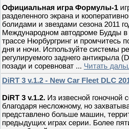
Официальная игра Формулы-1
иг
разделенного экрана и кооперативно
болидами и звездами сезона 2011 го
Международном автодроме Будды в 
трассе Нюрбургринг и промчитесь п
дня и ночи. Используйте системы р
регулируемого заднего антикрыла (
позади и соревноват
...
Читать даль
DiRT 3 v.1.2 - New Car Fleet DLC 2
DiRT 3 v.1.2.
Из извесной гоночной 
благодаря несложному, но захватыв
представлено больше машин, террит
предыдущих играх серии. Более пя