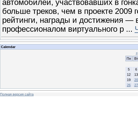
автомобилей, участвовавших в гонка
больше треков, чем в проекте 2009 
рейтинги, награды и достижения — 
профессионалом виртуального р
...
Calendar
«
Пн
Вт
5
6
12
13
19
20
26
27
Полная версия сайта