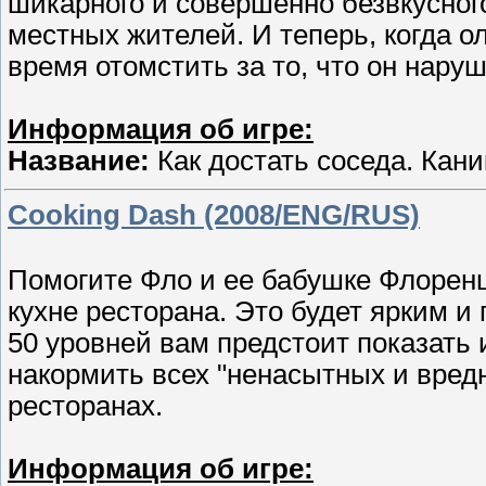
шикарного и совершенно безвкусного
местных жителей. И теперь, когда о
время отомстить за то, что он наруш
Информация об игре:
Название:
Как достать соседа. Кан
Cooking Dash (2008/ENG/RUS)
Помогите Фло и ее бабушке Флоренц
кухне ресторана. Это будет ярким 
50 уровней вам предстоит показать 
накормить всех "ненасытных и вред
ресторанах.
Информация об игре: