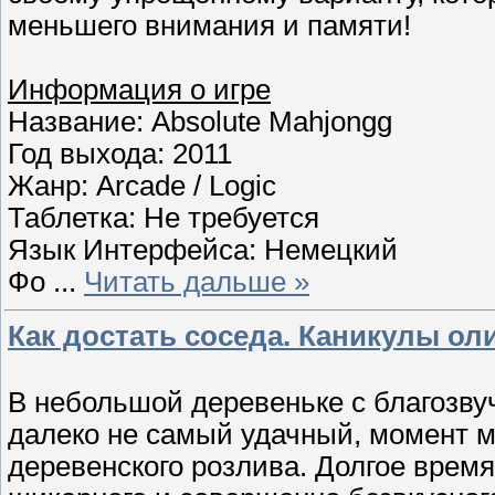
меньшего внимания и памяти!
Информация о игре
Название: Absolute Mahjongg
Год выхода: 2011
Жанр: Arcade / Logic
Таблетка: Не требуется
Язык Интерфейса: Немецкий
Фо
...
Читать дальше »
Как достать соседа. Каникулы оли
В небольшой деревеньке с благозву
далеко не самый удачный, момент 
деревенского розлива. Долгое время