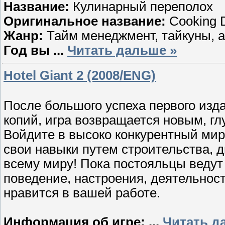
Название:
Кулинарный переполох
Оригинальное название:
Cooking 
Жанр:
Тайм менеджмент, тайкуны, 
Год вы
...
Читать дальше »
Hotel Giant 2 (2008/ENG)
После большого успеха первого изда
копий, игра возвращается новым, г
Войдите в высоко конкурентный мир
свои навыки путем строительства, 
всему миру! Пока постояльцы ведут
поведение, настроения, деятельност
нравится в вашей работе.
Информация об игре:
...
Читать д