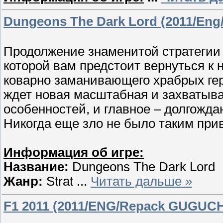
Dungeons The Dark Lord (2011/Eng
Продолжение знаменитой стратегии 
которой вам предстоит вернуться к 
коварно заманивающего храбрых гер
ждет новая масштабная и захватыв
особенностей, и главное – долгожда
Никогда еще зло не было таким при
Информация об игре:
Название:
Dungeons The Dark Lord
Жанр:
Strat
...
Читать дальше »
F1 2011 (2011/ENG/Repack GUGUC